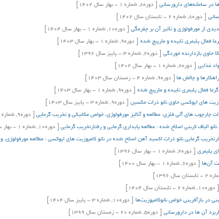
ها در سامانه‌های دارورسانی
[
دوره
8,
شماره
1
-
بهار
سال
1402]
سانی
[
دوره
8,
شماره
2
-
تابستان
سال
1402]
یدی از مورفولوژی و تأثیر آن بر چقرمگی
[
دوره
10,
شماره
1
-
بهار
سال
1404]
ا فعال پليمري تابيده و مارپيچ شده
[
دوره
9,
شماره
1
-
بهار
سال
1403]
ا حاوی بازدارنده خوردگی
[
دوره
2,
شماره
3
-
پاییز
سال
1396]
واد غذایی
[
دوره
8,
شماره
1
-
بهار
سال
1402]
راهکارها و چالش ها
[
دوره
9,
شماره
4
-
زمستان
سال
1403]
ما فعال پليمري تابيده و مارپيچ شده
[
دوره
9,
شماره
1
-
بهار
سال
1403]
وزیت های اپوکسی حاوی نانو ذرات مکسین
[
دوره
9,
شماره
3
-
پاییز
سال
1403]
ات چارچوب های آلی فلزی: مطالعه و آنالیز مورفولوژی، خواص مکانیکی و تخریب گرمایی
[
دوره
9,
شماره
4
انو الیاف کربنی اصلاح شده : مطالعه پایداری گرمایی و رفتارتخریب گرمایی
[
دوره
10,
شماره
1
-
بهار
س
ارتخریب گرمایی نانو ذرات اکسید آهن اصلاح شده در نانو کامپوزیت های اپوکسی : مطالعه مورفولوژی، 
ای پلیمری
[
دوره
2,
شماره
1
-
بهار
سال
1396]
ت آن‌ها
[
دوره
6,
شماره
1
-
بهار
سال
1400]
اره
2
-
تابستان
سال
1396]
[
دوره
10,
شماره
2
-
تابستان
سال
1404]
بنی در بازآفرینی خواص نانوکامپوزیت‌ها
[
دوره
10,
شماره
3
-
پاییز
سال
1404]
برد آن ها در دارورسانی
[
دوره
5,
شماره
20
-
زمستان
سال
1399]