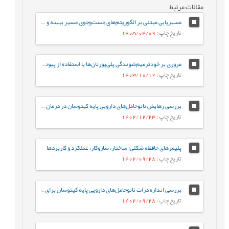
مقالات مرتبط
مسیریابی مبتنی بر الگوریتم‌های جست‌وجوی مسیر بهینه و هموارسازی برای ربات‌های نرم پلیمری در محیط ایستا
تاریخ چاپ
: 1405/04/09
مروری بر خودترمیم‌شوندگی پلی‌یورتان‌ها با استفاده از پیوندهای شیمیایی و فیزیکی پویا
تاریخ چاپ
: 1403/10/12
بررسی رهایش نانوحامل‌های دارویی پایه کیتوسان در درمان تومورهای سرطانی
تاریخ چاپ
: 1402/12/23
پلیمرهای حافظه شکلی: ساختار، سازوکار، عملکرد و کاربردها
تاریخ چاپ
: 1402/09/28
بررسی اندازه ذرات نانوحامل‌های دارویی پایه کیتوسان برای رهایش داروی ضد تومور 5 فلورواوراسیل
تاریخ چاپ
: 1402/09/28