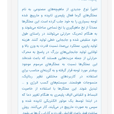
اخیراً نوع جدیدی از ماهیچه‌های مصنوعی به نام
عملگرهای گرما فعال پلیمری تابیده و مارپیچ شده
توجه بسیاری را به خود جلب کرده است. این عملگرها
عمدتاً از نخ ماهیگیری یا نخ نساجی ساخته می‌شوند و
به هنگام تحریک حرارتی می‌توانند در راستای طول
خود منقبض شده و جابجایی خطی تولید کنند. هزینه
تولید پایین، عملکرد بی‌صدا، نسبت قدرت به وزن بالا و
توانایی تولید جابجایی‌های بزرگ در پاسخ به محرک
حرارتی از جمله مزیت‌هایی هستند که باعث شده‌اند
این عملگرها نسبت به عملگرهای مرسوم موجود
بیشتر مورد توجه قرار گرفته و به گزینه‌ای مناسب برای
استفاده در کاربردهای مختلفی نظیر رباتیک،
منسوجات هوشمند، سیستم‌های کسب انرژی و ...
تبدیل شوند. این عملگرها با استفاده از خاصیت
انبساط و انقباض الیاف پلیمری به هنگام تغییر دما که
در ابتدا توسط یک موتور الکتریکی تابیده شده و
سپس به صورت مارپیچ در می‌آیند، کار می‌کنند. روش
ساخت فوق باعث افزایش قدرت و کارایی آن‌ها می‌شود.