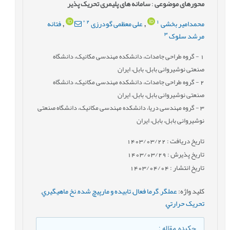
محورهای موضوعی
:
سامانه های پلیمری تحریک پذیر
*
2
1
محمدامیر بخشی
علی معظمی گودرزی
فتانه
,
,
3
مرشد سلوک
1
- گروه طراحی جامدات، دانشکده مهندسی مکانیک، دانشگاه
صنعتی نوشیروانی بابل، بابل، ایران
2
- گروه طراحی جامدات، دانشکده مهندسی مکانیک، دانشگاه
صنعتی نوشیروانی بابل، بابل، ایران
3
- گروه مهندسی دریا، دانشکده مهندسی مکانیک، دانشگاه صنعتی
نوشیروانی بابل، بابل، ایران
تاریخ دریافت : 1403/03/22
تاریخ پذیرش : 1403/03/29
تاریخ انتشار : 1403/04/04
کلید واژه
:
عملگر
,
گرما فعال
,
تابيده و مارپيچ شده
,
نخ ماهيگيري
,
تحريک حرارتي
,
چکیده مقاله
: