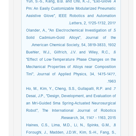
4. Yun, S.-S., Kang, B.B. and Cho, K.-J., "Exo-Glove
Pm: An Easily Customizable Modularized Pneumatic
Assistive Glove", IEEE Robotics and Automation
Letters, 2, 1725-1732, 2017.
5. Olander, A., "An Electrochemical Investigation of
Solid Cadmium-Gold Alloys", Journal of the
American Chemical Society, 54, 3819-3833, 1932.
6. Buehler, W.J., Gilfrich, J.V. and Wiley, R.C.,
"Effect of Low‐Temperature Phase Changes on the
Mechanical Properties of Alloys near Composition
Tini", Journal of Applied Physics, 34, 1475-1477,
1963.
7. Ho, M., Kim, Y., Cheng, S.S., Gullapalli, R.P. and
Desai, J.P., "Design, Development, and Evaluation of
an Mri-Guided Sma Spring-Actuated Neurosurgical
Robot", The International Journal of Robotics
Research, 34, 1147 - 1163, 2015.
8. Haines, C.S., Lima, M.D., Li, N., Spinks, G.M.,
Foroughi, J., Madden, J.D.W., Kim, S.-H., Fang, S.,