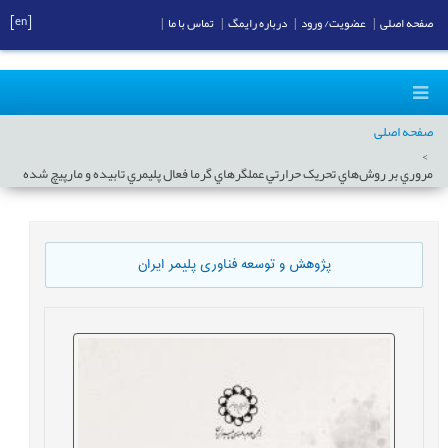
[en]
صفحه اصلی
|
عضویت/ ورود
|
درباره رایمگ
|
تماس با ما
|
صفحه اصلی
مروري بر روش‌هاي تحريک حرارتي عملگرهاي گرما فعال پليمري تابيده و مارپيچ شده
پژوهش و توسعه فناوری پلیمر ایران