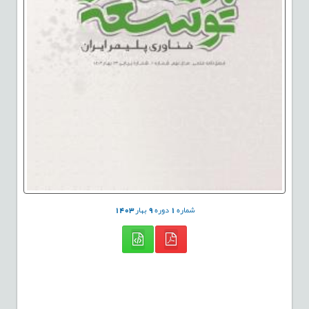
شماره
1
دوره
9
بهار
1403