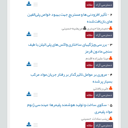
دسترسی آزاد
مقاله
2
-
تأثیر افزودنی ها و مستربچ جهت بهبود خواص پلی‌الفین
های بازیافت‌شده
حمیدرضا حیدری
مریضیه حسینی
دسترسی آزاد
مقاله
3
-
بررسی ویژگیهای ساختاری واکس های پلی اتیلن با طیف
سنجی مادون قرمز
مینا علیزاده اقدم
دسترسی آزاد
مقاله
4
-
مروری بر عوامل تاثیرگذار بر رفتار جریان مواد مرکب
بسیار پرشده
علی ریاضتی
دسترسی آزاد
مقاله
5
-
سکوی ساخت و تولید هوشمند پلیمرها: مهندسی ژنوم
مواد پلیمری
زینب سادات حسینی
دسترسی آزاد
مقاله