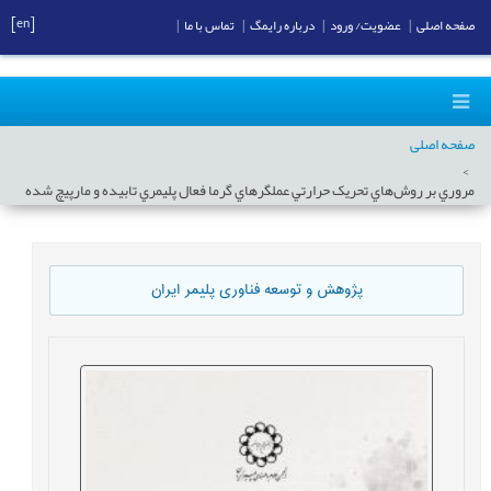
[en]
صفحه اصلی
|
عضویت/ ورود
|
درباره رایمگ
|
تماس با ما
|
صفحه اصلی
مروري بر روش‌هاي تحريک حرارتي عملگرهاي گرما فعال پليمري تابيده و مارپيچ شده
پژوهش و توسعه فناوری پلیمر ایران