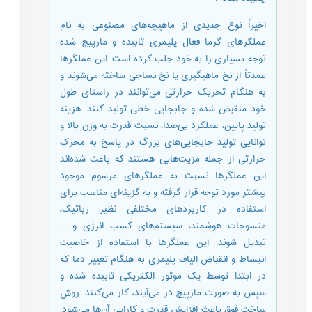
اخیراً نوع جدیدی از ماهیچه‌های مصنوعی به نام
عملگرهای گرما فعال پلیمری تابیده و مارپیچ شده
توجه بسیاری را به خود جلب کرده است. این عملگرها
عمدتاً از نخ ماهیگیری یا نخ نساجی ساخته می‌شوند و
به هنگام تحریک حرارتی می‌توانند در راستای طول
خود منقبض شده و جابجایی خطی تولید کنند. هزینه
تولید پایین، عملکرد بی‌صدا، نسبت قدرت به وزن بالا و
توانایی تولید جابجایی‌های بزرگ در پاسخ به محرک
حرارتی از جمله مزیت‌هایی هستند که باعث شده‌اند
این عملگرها نسبت به عملگرهای مرسوم موجود
بیشتر مورد توجه قرار گرفته و به گزینه‌ای مناسب برای
استفاده در کاربردهای مختلفی نظیر رباتیک،
منسوجات هوشمند، سیستم‌های کسب انرژی و ...
تبدیل شوند. این عملگرها با استفاده از خاصیت
انبساط و انقباض الیاف پلیمری به هنگام تغییر دما که
در ابتدا توسط یک موتور الکتریکی تابیده شده و
سپس به صورت مارپیچ در می‌آیند، کار می‌کنند. روش
ساخت فوق باعث افزایش قدرت و کارایی آن‌ها می‌شود.