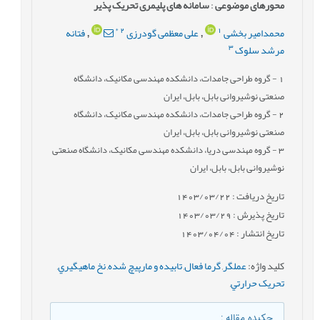
محورهای موضوعی
:
سامانه های پلیمری تحریک پذیر
*
2
1
محمدامیر بخشی
علی معظمی گودرزی
فتانه
,
,
3
مرشد سلوک
1
- گروه طراحی جامدات، دانشکده مهندسی مکانیک، دانشگاه
صنعتی نوشیروانی بابل، بابل، ایران
2
- گروه طراحی جامدات، دانشکده مهندسی مکانیک، دانشگاه
صنعتی نوشیروانی بابل، بابل، ایران
3
- گروه مهندسی دریا، دانشکده مهندسی مکانیک، دانشگاه صنعتی
نوشیروانی بابل، بابل، ایران
تاریخ دریافت : 1403/03/22
تاریخ پذیرش : 1403/03/29
تاریخ انتشار : 1403/04/04
کلید واژه
:
عملگر
,
گرما فعال
,
تابيده و مارپيچ شده
,
نخ ماهيگيري
,
تحريک حرارتي
,
چکیده مقاله
: