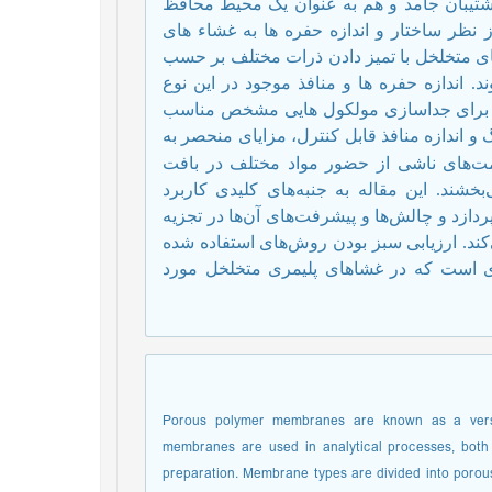
 پشتیبان جامد و هم به عنوان یک محیط محافظ
ز نظر ساختار و اندازه حفره ها به غشاء های
ی متخلخل با تمیز دادن ذرات مختلف بر حسب
 اندازه حفره ها و منافذ موجود در این نوع
را برای جداسازی مولکول هایی مشخص مناسب
اندازه منافذ قابل کنترل، مزایای منحصر به
مت‌های ناشی از حضور مواد مختلف در بافت
بخشند. این مقاله به جنبه‌های کلیدی کاربرد
دازد و چالش‌ها و پیشرفت‌های آن‌ها در تجزیه
کند. ارزیابی سبز بودن روش‌های استفاده شده
ردی است که در غشاهای پلیمری متخلخل مورد
Porous polymer membranes are known as a versati
membranes are used in analytical processes, both
preparation. Membrane types are divided into porou