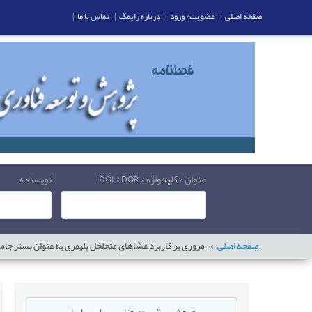
صفحه اصلی
|
عضویت/ ورود
|
درباره رایمگ
|
تماس با ما
|
عنوان / کلیدواژه / DOI / DOR
نویسنده
صفحه اصلی
مروری بر کاربرد غشاهای متخلخل پلیمری به عنوان بستر جام