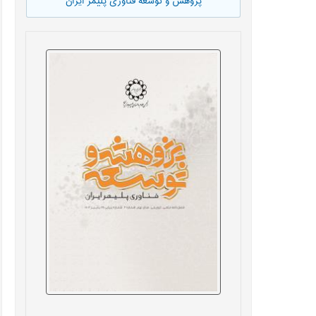
پژوهش و توسعه فناوری پلیمر ایران