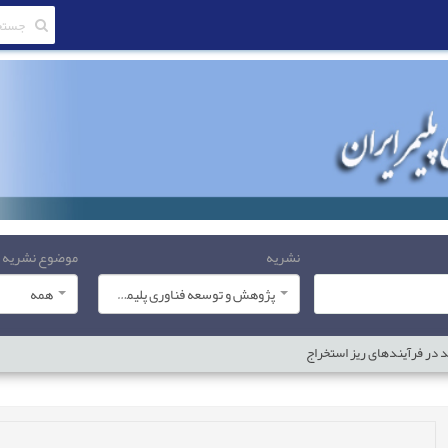
نشریه
موضوع نشریه
پژوهش و توسعه فناوری پلیمر ایران
همه
د در فرآیندهای ریز استخراج