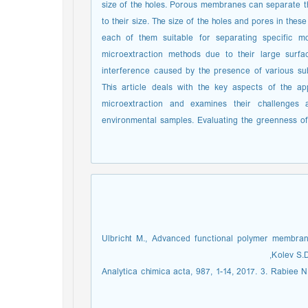
size of the holes. Porous membranes can separate th
to their size. The size of the holes and pores in the
each of them suitable for separating specific 
microextraction methods due to their large surfa
interference caused by the presence of various sub
This article deals with the key aspects of the a
microextraction and examines their challenges 
environmental samples. Evaluating the greenness of 
Ulbricht M., Advanced functional polymer membrane
Kolev S.D
Analytica chimica acta, 987, 1-14, 2017. 3. Rabiee 