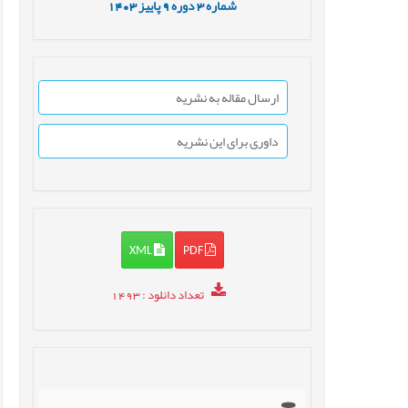
شماره
3
دوره
9
پاییز
1403
ارسال مقاله به نشریه
داوری برای این نشریه
XML
PDF
تعداد دانلود
: 1493