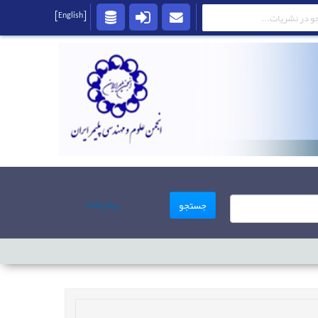
[English]
پیشرفته
جستجو