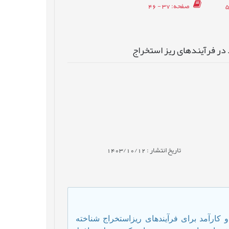
صفحه
: 37 - 46
 در فرآیندهای ریز استخراج
تاریخ انتشار : 1403/10/12
 کارآمد برای فرآیندهای ریزاستخراج شناخته