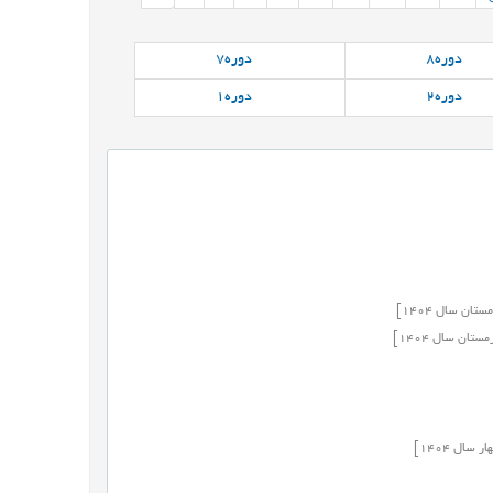
دوره
8
دوره
7
دوره
2
دوره
1
مستان
سال
1404]
مستان
سال
1404]
هار
سال
1404]