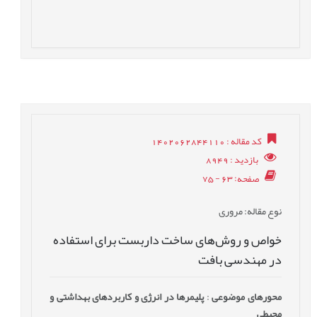
کد مقاله
: 1402062844110
بازدید
: 8949
صفحه
: 63 - 75
نوع مقاله
: مروری
خواص و روش‌های ساخت داربست‌ برای استفاده
در مهندسی بافت
محورهای موضوعی
:
پلیمرها در انرژی و کاربردهای بهداشتی و
محیطی