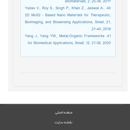
Biomaterials, 2, 25-36, 2017.
40. Yadav V., Roy S., Singh P., Khan Z., Jaiswal A.,
2D MoS2 - Based Nano Materials for Therapeutic,
Bioimaging, and Biosensing Applications, Small, 21,
27-40, 2019.
41. Yang J., Yang YW., Metal-Organic Frameworks
for Biomedical Applications, Small, 12, 21-36, 2020.
صفحه اصلی
نقشه سایت