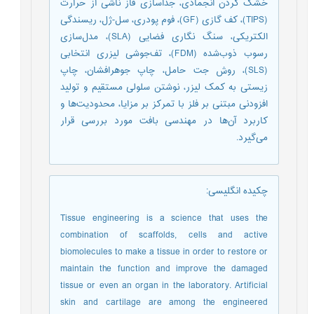
خشک کردن انجمادی، جداسازی فاز ناشی از حرارت
(TIPS)، کف گازی (GF)، فوم پودری، سل-ژل، ریسندگی
الکتریکی، سنگ نگاری فضايی (SLA)، مدل‌سازی
رسوب ذوب‌شده (FDM)، تف‌جوشی لیزری انتخابی
(SLS)، روش جت حامل، چاپ جوهرافشان، چاپ
زیستی به کمک لیزر، نوشتن سلولی مستقیم و تولید
افزودنی مبتنی بر فلز با تمرکز بر مزایا، محدودیت‌ها و
کاربرد آن‌ها در مهندسی بافت مورد بررسی قرار
می‌گيرد.
چکیده انگلیسی
:
Tissue engineering is a science that uses the
combination of scaffolds, cells and active
biomolecules to make a tissue in order to restore or
maintain the function and improve the damaged
tissue or even an organ in the laboratory. Artificial
skin and cartilage are among the engineered