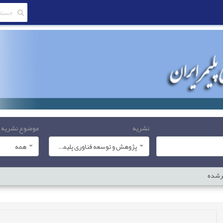
نشریه
موضوع نشریه
پژوهش و توسعه فناوری پلیمر ایران
همه
پرشده