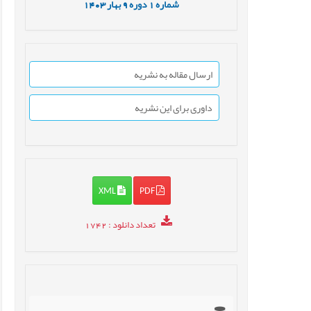
شماره
1
دوره
9
بهار
1403
ارسال مقاله به نشریه
داوری برای این نشریه
XML
PDF
تعداد دانلود
: 1742