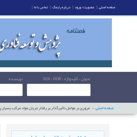
صفحه اصلی
|
عضویت/ ورود
|
درباره رایمگ
|
تماس با ما
|
عنوان / کلیدواژه / DOI / DOR
نویسنده
صفحه اصلی
مروری بر عوامل تاثیرگذار بر رفتار جریان مواد مرکب بسیار 