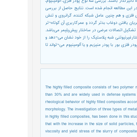
 تاثیرگذار باشند. بررسی سه نوع پودر فلزی، آلومینیوم،
 در این مطالعه انجام شده است. نتایج حاصل از بررسی
ای فلزی و هم چنین عامل شبکه کننده، گرانروی و تنش
ن یافتن دوغاب بدتر گردد و عمرکاربری آن کوتاه¬تر
 تشکیل اتصالات عرضی در ساختار پیش‌پلیمر می‌باشد.
ارغیرنیوتنی شبه پلاستیک را از خود نشان می¬دهد و
 فلزی بور با پودر منیزیم و یا آلومینیوم می¬تواند تا
The highly filled composite consists of two polymer 
than 30% and are widely used in defense systems
rheological behavior of highly filled composites accor
morphology. The investigation of three types of me
in highly filled composites, has been done in this stu
that with the increase in the size of solid particles,
viscosity and yield stress of the slurry of composit