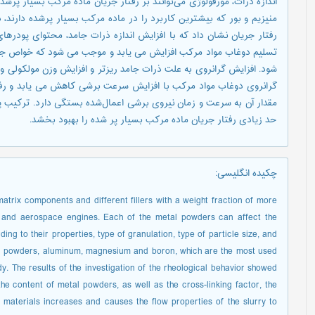
اندازه ذرات، مورفولوژی می‌توانند بر رفتار جریان ماده مرکب بسیار پرشده
منیزیم و بور که بیشترین کاربرد را در ماده مرکب بسیار پرشده دارند،
رفتار جریان نشان داد که با افزایش اندازه ذرات جامد، محتوای پودره
تسلیم دوغاب مواد مرکب افزایش می یابد و موجب می شود که خواص جریا
شود. افزایش گرانروی به علت ذرات جامد ریزتر و افزایش وزن مولکولی و
گرانروی دوغاب مواد مرکب با افزایش سرعت برشی کاهش می یابد و رفت
مقدار آن به سرعت و زمان نیروی برشی اعمال‌شده بستگی دارد. ترکیب پودر
حد زیادی رفتار جریان ماده مرکب بسیار پر شده را بهبود بخشد.
چکیده انگلیسی
:
matrix components and different fillers with a weight fraction of more
 and aerospace engines. Each of the metal powders can affect the
ding to their properties, type of granulation, type of particle size, and
tal powders, aluminum, magnesium and boron, which are the most used
dy. The results of the investigation of the rheological behavior showed
 the content of metal powders, as well as the cross-linking factor, the
e materials increases and causes the flow properties of the slurry to