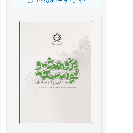
پژوهش و توسعه فناوری پلیمر ایران