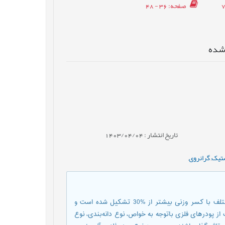
صفحه
: 36 - 48
رشده
تاریخ انتشار : 1403/04/04
ستیک
,
گرانروی
,
مواد مرکب بسیار پرشده از دو جزء ماتریس پلیمری و پرکننده‌های مختلف با کسر وزنی بیشتر از %30 تشکیل شده است و
 از پودرهای فلزی باتوجه به خواص، نوع دانه‌بندی، نوع