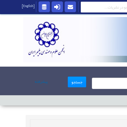
[English]
پیشرفته
جستجو