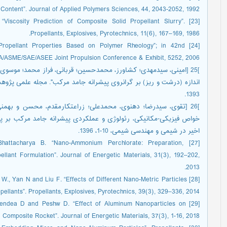
 Content”. Journal of Applied Polymers Sciences, 44, 2043-2052, 1992.
“Viscosity Prediction of Composite Solid Propellant Slurry”.
Propellants, Explosives, Pyrotechnics, 11(6), 167–169, 1986.
te Propellant Properties Based on Polymer Rheology”; in 42nd
A/ASME/SAE/ASEE Joint Propulsion Conference & Exhibit, 5252, 2006.
]25 [امینی، سیدمهدی؛ کشاورز، محمدحسین؛ قربانی، فراز محمد؛ موسوی آذ
1393.
]26 [تقوی، سیدرضا؛ دهنوی، محمدعلی؛ زراعتکارمقدم، محسن و بهمنی¬
اخیر در شیمی و مهندسی شیمی، 10-1، 1396.
 Bhattacharya B. “Nano-Ammonium Perchlorate: Preparation,
llant Formulation”. Journal of Energetic Materials, 31(3), 192–202,
2013.
Xie W., Yan N and Liu F. “Effects of Different Nano-Metric Particles
ellants”. Propellants, Explosives, Pyrotechnics, 39(3), 329–336, 2014.
 Shendea D and Peshw D. “Effect of Aluminum Nanoparticles on
Composite Rocket”. Journal of Energetic Materials, 37(3), 1-16, 2018.