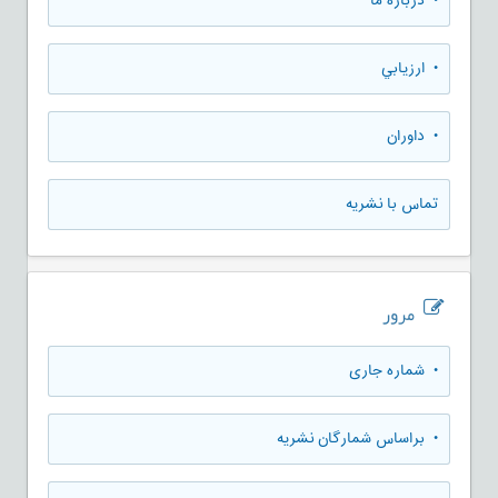
• درباره ما
• ارزيابي
• داوران
تماس با نشریه
مرور
•
شماره جاری
•
براساس شمارگان نشریه