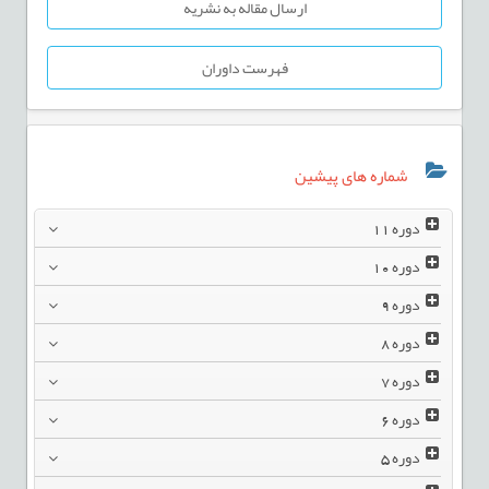
ارسال مقاله به نشریه
فهرست داوران
شماره های پیشین
دوره
11
دوره
10
دوره
9
دوره
8
دوره
7
دوره
6
دوره
5