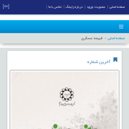
[en]
صفحه اصلی
|
عضویت/ ورود
|
درباره رایمگ
|
تماس با ما
|
صفحه اصلی
فهیمه عسکری
آخرین شماره