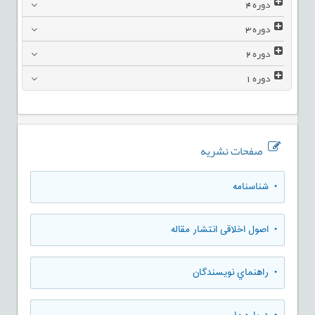
دوره
4
دوره
3
دوره
2
دوره
1
صفحات نشریه
• شناسنامه
• اصول اخلاقی انتشار مقاله
• راهنماي نويسندگان