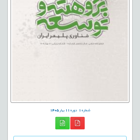
شماره
1
دوره
11
بهار
1405