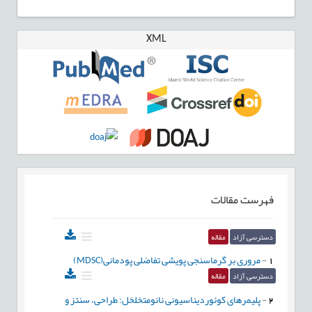
XML
فهرست مقالات
دسترسی آزاد
مقاله
1
-
مروری بر گرماسنجی پویشی تفاضلی پودمانی(MDSC)
دسترسی آزاد
مقاله
2
-
پلیمرهای کوئوردیناسیونی نانومتخلخل: طراحی، سنتز و