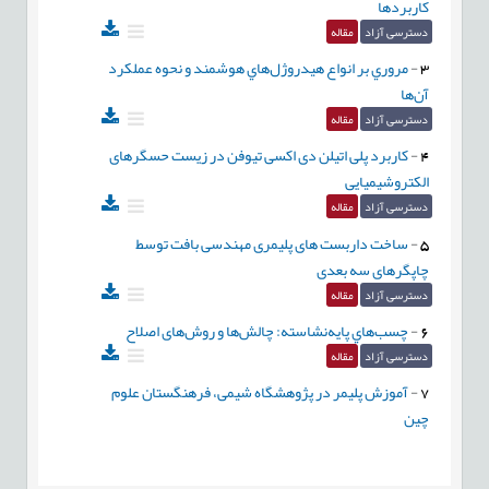
کاربردها
دسترسی آزاد
مقاله
3
-
مروري بر انواع هيدروژل‌هاي هوشمند و نحوه عملكرد
آن‌ها
دسترسی آزاد
مقاله
4
-
کاربرد پلی اتیلن دی اکسی تیوفن در زیست حسگرهای
الکتروشیمیایی
دسترسی آزاد
مقاله
5
-
ساخت داربست های پلیمری مهندسی بافت توسط
چاپگرهای سه بعدی
دسترسی آزاد
مقاله
6
-
چسب‌هاي پايه‌نشاسته: چالش‌ها و روش‌های اصلاح
دسترسی آزاد
مقاله
7
-
آموزش پلیمر در پژوهشگاه شیمی، فرهنگستان علوم
چین