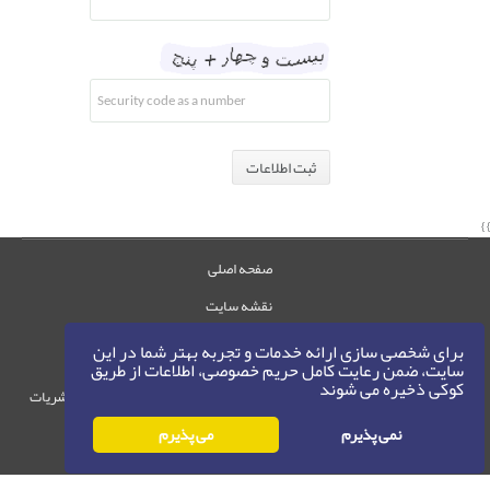
ثبت اطلاعات
}
صفحه اصلی
نقشه سایت
تماس با ما
برای شخصی سازی ارائه خدمات و تجربه بهتر شما در این
سایت، ضمن رعایت کامل حریم خصوصی، اطلاعات از طریق
کوکی ذخیره می شوند
حقوق این وب‌سایت متعلق به سامانه مدیریت نشریات
رایمگ است.
نمی پذیرم
می پذیرم
حق نشر
1405-1396
©