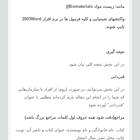
مانند: زیست مواد
Biomaterials)
)
واکنش­های شیمیایی و کلیه فرمول ها در نرم افزار 2003Word
تایپ شوند.
نتیجه گیری
در این بخش نتیجه کلی بیان شود.
قدردانی
در این بخش می‌توانید، در صورت لزوم، از افراد يا سازمان‌هایی
كه شما را در انجام این مقاله یاری کرده‌اند مطلبی با عنوان
"قدردانی" آورده شود.
مراجع
(دقت شود همه حروف اول کلمات مراجع بزرگ باشد)
كتاب: نام خانوادگی و نام نویسنده، عنوان کتاب و ناشر آن، نوبت
چاپ، محل نشر، سال انتشار