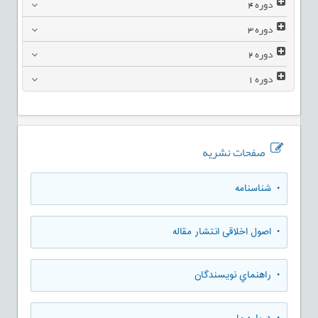
دوره
4
دوره
3
دوره
2
دوره
1
صفحات نشریه
• شناسنامه
• اصول اخلاقی انتشار مقاله
• راهنماي نويسندگان