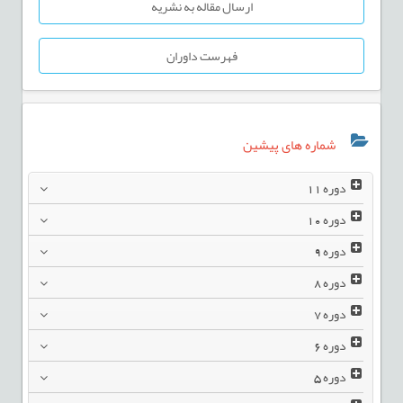
ارسال مقاله به نشریه
فهرست داوران
شماره های پیشین
دوره
11
دوره
10
دوره
9
دوره
8
دوره
7
دوره
6
دوره
5