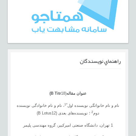
راهنماي نويسندگان
عنوان مقاله
(
18
B Titr
)
*1
نام‌ و نام خانوائگی نویسنده اول
، نام‌ و نام خانوادگی نویسنده
2
دوم
؛ نویسنده‌های بعدی (B Lotus12)
1 تهران، دانشگاه صنعتی امیرکبیر، گروه مهندسی پلیمر