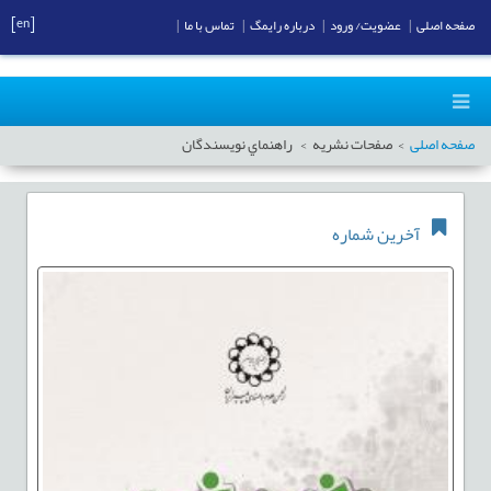
[en]
صفحه اصلی
|
عضویت/ ورود
|
درباره رایمگ
|
تماس با ما
|
صفحه اصلی
صفحات نشریه
راهنماي نويسندگان
آخرین شماره