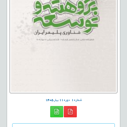
شماره
1
دوره
11
بهار
1405