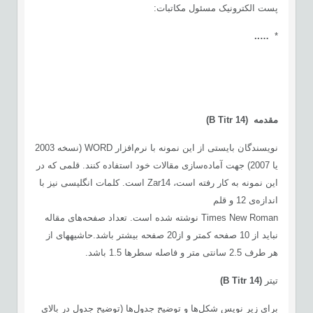
پست الکترونیک مسئول مکاتبات:
…..
*
مقدمه
(
14)
B Titr
نویسندگان بایستی از این نمونه با نرم‌افزار WORD (نسخه 2003
یا 2007) جهت آماده‌سازی مقالات خود استفاده کنند. قلمی که در
این نمونه به کار رفته است، Zar14 است. کلمات انگلیسی نیز با
اندازه‌ی 12 و قلم
Times New Roman نوشته شده است. تعداد صفحه‌های مقاله
نباید از 10 صفحه کمتر و از20 صفحه بیشتر باشد.حاشیه­های از
هر طرف 2.5 سانتی متر و فاصله سطرها 1.5 باشد.
تیتر
(
14)
B Titr
برای زیر نویس شکل
ها و توضیح جدول‌ها (توضیح جدول در بالای