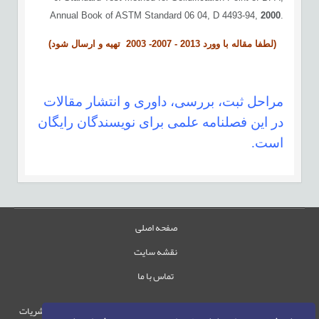
Annual Book of ASTM Standard 06 04, D 4493-94,
2000
.
(لطفا مقاله با وورد 2013 - 2007- 2003 تهیه و ارسال شود)
مراحل ثبت، بررسی، داوری و انتشار مقالات
در اين فصلنامه علمی برای نویسندگان رایگان
است.
صفحه اصلی
نقشه سایت
تماس با ما
حقوق این وب‌سایت متعلق به سامانه مدیریت نشریات