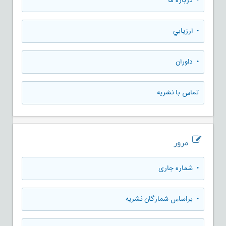
• درباره ما
• ارزيابي
• داوران
تماس با نشریه
مرور
•
شماره جاری
•
براساس شمارگان نشریه