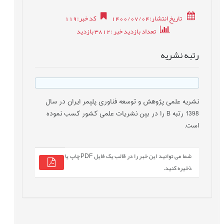
تاریخ انتشار:1400/07/04
کد خبر
:
119
تعداد بازدید خبر
:3812
بازدید
رتبه نشریه
نشریه علمی پژوهش و توسعه فناوری پلیمر ایران در سال
1398 رتبه B را در بین نشریات علمی کشور کسب نموده
است.
شما می توانید این خبر را در قالب یک فایل PDF چاپ یا
ذخیره کنید.