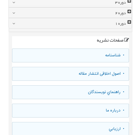
دوره
3
دوره
2
دوره
1
صفحات نشریه
• شناسنامه
• اصول اخلاقی انتشار مقاله
• راهنماي نويسندگان
• درباره ما
• ارزيابي