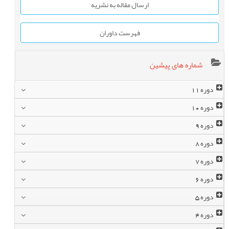
ارسال مقاله به نشریه
فهرست داوران
شماره های پیشین
دوره
11
دوره
10
دوره
9
دوره
8
دوره
7
دوره
6
دوره
5
دوره
4