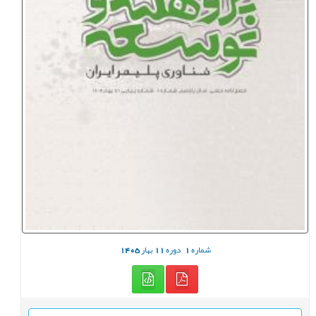
شماره
1
دوره
11
بهار
1405