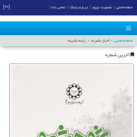
[en]
صفحه اصلی
|
عضویت/ ورود
|
درباره رایمگ
|
تماس با ما
|
صفحه اصلی
اخبار نشریه
رتبه نشریه
آخرین شماره