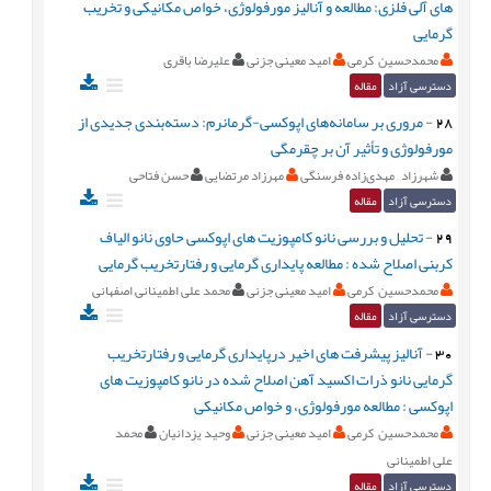
های آلی فلزی: مطالعه و آنالیز مورفولوژی، خواص مکانیکی و تخریب
گرمایی
محمدحسین کرمی
امید معینی جزنی
علیرضا باقری
دسترسی آزاد
مقاله
28
-
مروری بر سامانه‌های اپوکسی-گرمانرم: دسته‌بندی جدیدی از
مورفولوژی و تأثیر آن بر چقرمگی
شهرزاد مهدی‌زاده فرسنگی
مهرزاد مرتضایی
حسن فتاحی
دسترسی آزاد
مقاله
29
-
تحلیل و بررسی نانو کامپوزیت های اپوکسی حاوی نانو الیاف
کربنی اصلاح شده : مطالعه پایداری گرمایی و رفتارتخریب گرمایی
محمدحسین کرمی
امید معینی جزنی
محمد علی اطمینانی اصفهانی
دسترسی آزاد
مقاله
30
-
آنالیز پیشرفت های اخیر درپایداری گرمایی و رفتارتخریب
گرمایی نانو ذرات اکسید آهن اصلاح شده در نانو کامپوزیت های
اپوکسی : مطالعه مورفولوژی، و خواص مکانیکی
محمدحسین کرمی
امید معینی جزنی
وحید یزدانیان
محمد
علی اطمینانی
دسترسی آزاد
مقاله