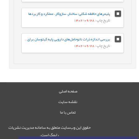
پلیمرهای حافظه شکلی: ساختار، سازوکار، عملکرد و کاربردها
تاریخ چاپ
: 1402/09/28
بررسی اندازه ذرات نانوحامل‌های دارویی پایه کیتوسان برای رهایش داروی ضد تومور 5 فلورواوراسیل
تاریخ چاپ
: 1402/09/28
صفحه اصلی
نقشه سایت
تماس با ما
حقوق این وب‌سایت متعلق به سامانه مدیریت نشریات
رایمگ است.