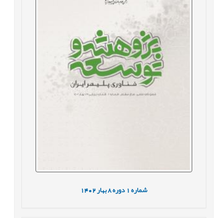
شماره
1
دوره
8
بهار
1402