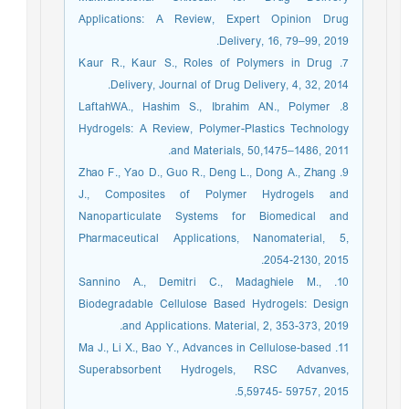
Applications: A Review, Expert Opinion Drug
Delivery, 16, 79–99, 2019.
7. Kaur R., Kaur S., Roles of Polymers in Drug
Delivery, Journal of Drug Delivery, 4, 32, 2014.
8. LaftahWA., Hashim S., Ibrahim AN., Polymer
Hydrogels: A Review, Polymer-Plastics Technology
and Materials, 50,1475–1486, 2011.
9. Zhao F., Yao D., Guo R., Deng L., Dong A., Zhang
J., Composites of Polymer Hydrogels and
Nanoparticulate Systems for Biomedical and
Pharmaceutical Applications, Nanomaterial, 5,
2054-2130, 2015.
10. Sannino A., Demitri C., Madaghiele M.,
Biodegradable Cellulose Based Hydrogels: Design
and Applications. Material, 2, 353-373, 2019.
11. Ma J., Li X., Bao Y., Advances in Cellulose-based
Superabsorbent Hydrogels, RSC Advanves,
5,59745- 59757, 2015.