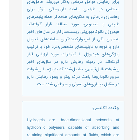
برای رهایش عوامل درمانی به‌کار می‌روند. حامل‌های
مختلفی در طراحی سامانه دارورسانی مؤثر برای
رهاسازی درمانی به مکان‌های هدف، از جمله پلیمرهای
طبیعی و مصنوعی، مورد مطالعه قرار گرفته‌اند.
هیدروژل نانوکامپوزیتی زیست‌سازگار در سال‌های اخیر
به‌عنوان یکی از امیدوارکننده‌ترین سامانه‌های تحویل
دارو با توجه به قابلیت‌های منحصربه‌فرد خود با ترکیب
ویژگی‌های هیدروژل با نانوذرات مورد ارزیابی قرار
گرفته‌اند. در زمینه رهایش دارو در سال‌های اخیر
پیشرفت قابل‌توجهی حاصل شده که به‌ویژه با پیشرفت
سریع نانوداروها باعث درک بهتر و بهبود رهایش دارو
در مقابل بیماری‌های عفونی و سرطانی شده است.
چکیده انگلیسی
:
Hydrogels are three-dimensional networks of
hydrophilic polymers capable of absorbing and
retaining significant amounts of fluids, which are