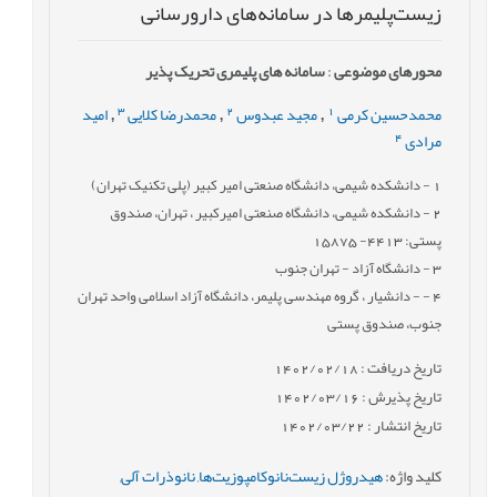
زیست‌پلیمرها در سامانه‌های دارورسانی
محورهای موضوعی
:
سامانه های پلیمری تحریک پذیر
3
2
1
محمدحسین کرمی
مجید عبدوس
محمدرضا کلایی
امید
,
,
,
4
مرادی
1
- دانشکده شیمی، دانشگاه صنعتی امیر کبیر (پلی تکنیک تهران)
2
- دانشکده شیمی، دانشگاه صنعتی امیرکبیر ، تهران، صندوق
پستی: 4413- 15875
3
- دانشگاه آزاد - تهران جنوب
4
- - دانشیار ، گروه مهندسی پلیمر، دانشگاه آزاد اسلامی واحد تهران
جنوب، صندوق پستی
تاریخ دریافت : 1402/02/18
تاریخ پذیرش : 1402/03/16
تاریخ انتشار : 1402/03/22
کلید واژه
:
هیدروژل زیست‌نانوکامپوزیت‌ها
,
نانوذرات آلی
,