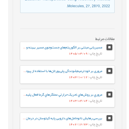
Molecules, 27, 2870, 2022.
مقالات مرتبط
مسیریابی مبتنی بر الگوریتم‌های جست‌وجوی مسیر بهینه و هموارسازی برای ربات‌های نرم پلیمری در محیط ایستا
تاریخ چاپ
: 1405/04/09
مروری بر خودترمیم‌شوندگی پلی‌یورتان‌ها با استفاده از پیوندهای شیمیایی و فیزیکی پویا
تاریخ چاپ
: 1403/10/12
مروري بر روش‌هاي تحريک حرارتي عملگرهاي گرما فعال پليمري تابيده و مارپيچ شده
تاریخ چاپ
: 1403/04/04
بررسی رهایش نانوحامل‌های دارویی پایه کیتوسان در درمان تومورهای سرطانی
تاریخ چاپ
: 1402/12/23