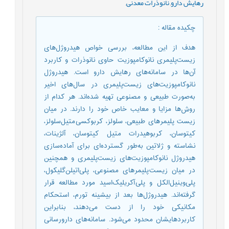
رهایش دارو
,
نانوذرات معدنی
,
چکیده مقاله
:
هدف از این مطالعه، بررسی خواص هیدروژل‌های
زیست‌پلیمری نانوکامپوزیت حاوی نانوذرات و کاربرد
آن‌ها در سامانه‌های رهایش دارو است. هیدروژل
نانوکامپوزیت‌های زیست‌پلیمری در سال‌های اخیر
به‌صورت طبیعی و مصنوعی تهیه شده‌اند. هر کدام از
روش‌ها مزایا و معایب خاص خود را دارند. در میان
زیست ‌پلیمرهای طبیعی، سلولز، کربوکسی متیل‌سلولز،
کیتوسان، کربوهیدرات متیل کیتوسان، آلژینات،
نشاسته و ژلاتین به‌طور گسترده‌ای برای آماده‌سازی
هیدروژل نانوکامپوزیت‌های زیست‌پلیمری و همچنین
در میان زیست پلیمرهای مصنوعی، پلی‌اتیلن‌گلیکول،
پلی‌وینیل‌الکل و پلی آکریلیک‌اسید مورد مطالعه قرار
گرفته‌اند. هیدروژل‌ها بعد از بیشینه تورم، استحکام
مکانیکی خود را از دست می‌دهند، بنابراین
کاربردهایشان محدود می‌شود. سامانه‌های دارورسانی