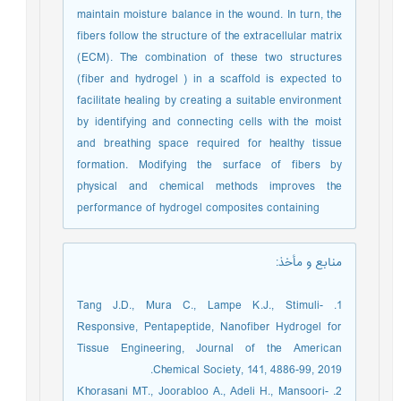
maintain moisture balance in the wound. In turn, the
fibers follow the structure of the extracellular matrix
(ECM). The combination of these two structures
(fiber and hydrogel ) in a scaffold is expected to
facilitate healing by creating a suitable environment
by identifying and connecting cells with the moist
and breathing space required for healthy tissue
formation. Modifying the surface of fibers by
physical and chemical methods improves the
performance of hydrogel composites containing
منابع و مأخذ
:
1. Tang J.D., Mura C., Lampe K.J., Stimuli-
Responsive, Pentapeptide, Nanofiber Hydrogel for
Tissue Engineering, Journal of the American
Chemical Society, 141, 4886-99, 2019.
2. Khorasani MT., Joorabloo A., Adeli H., Mansoori-