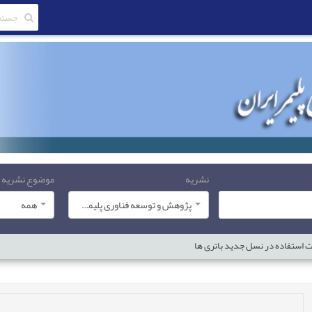
نشریه
موضوع نشریه
پژوهش و توسعه فناوری پلیمر ایران
همه
هت استفاده در نسل جدید باتری ها