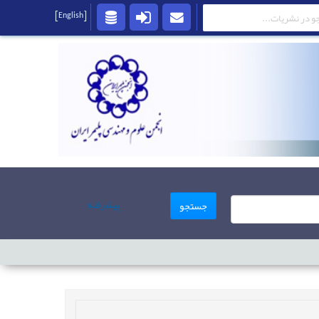
[English]
پیشرفته
جستجو