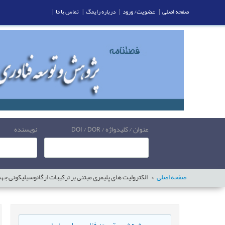
صفحه اصلی
|
عضویت/ ورود
|
درباره رایمگ
|
تماس با ما
|
عنوان / کلیدواژه / DOI / DOR
نویسنده
صفحه اصلی
الکترولیت های پلیمری مبتنی بر ترکیبات ارگانوسیلیکونی ج