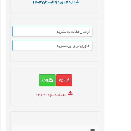
شماره
2
دوره
9
تابستان
1403
ارسال مقاله به نشریه
داوری برای این نشریه
XML
PDF
تعداد دانلود
: 1463