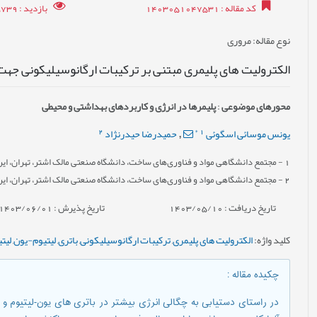
کد مقاله
: 1403051047531
بازدید
: 5739
نوع مقاله
: مروری
الکترولیت های پلیمری مبتنی بر ترکیبات ارگانوسیلیکونی جهت
محورهای موضوعی
:
پلیمرها در انرژی و کاربردهای بهداشتی و محیطی
2
*
1
یونس موسائی اسگوئی
حمیدرضا حیدرنژاد
,
1
- مجتمع دانشگاهی مواد و فناوری‌های ساخت، دانشگاه صنعتی مالک اشتر، تهران، ایر
2
- مجتمع دانشگاهی مواد و فناوری‌های ساخت، دانشگاه صنعتی مالک اشتر، تهران، ایر
تاریخ دریافت : 1403/05/10
تاریخ پذیرش : 1403/06/01
کلید واژه
:
الکترولیت های پلیمری
,
ترکیبات ارگانوسیلیکونی
,
باتری
,
لیتیوم-یون
,
لیت
چکیده مقاله
:
در راستای دستیابی به چگالی انرژی بیشتر در باتری های یون-لیتیوم و ل