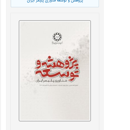
پژوهش و توسعه فناوری پلیمر ایران