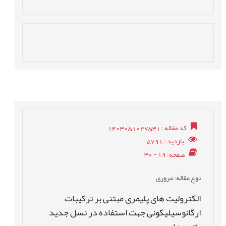
کد مقاله
: 1403051047531
بازدید
: 5791
صفحه
: 19 - 30
نوع مقاله
: مروری
الکترولیت های پلیمری مبتنی بر ترکیبات
ارگانوسیلیکونی جهت استفاده در نسل جدید