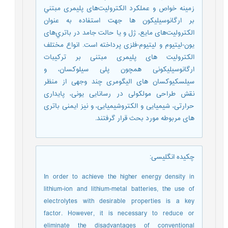
زمینه خواص و عملکرد الکتروليت‌های پليمری مبتني
بر ارگانوسيليکون ها جهت استفاده به عنوان
الکتروليت‌های مايع، ژل و یا حالت جامد در باتري‌های
يون-ليتيوم و ليتيوم-فلزی پرداخته است. انواع مختلف
الکترولیت های پليمری مبتنی بر ترکيبات
ارگانوسيليکونی همچون پلی سيلوکسان، و
سيلسکيوکسان های اليگومری چند وجهی از منظر
نقش طراحی مولکولی در رسانايی يونی، پايداری
حرارتی، شيميايی و الکتروشيميايی، و نیز ايمنی باتری
های مربوطه مورد بحث قرار گرفتند.
چکیده انگلیسی
:
In order to achieve the higher energy density in
lithium-ion and lithium-metal batteries, the use of
electrolytes with desirable properties is a key
factor. However, it is necessary to reduce or
eliminate the disadvantages of conventional