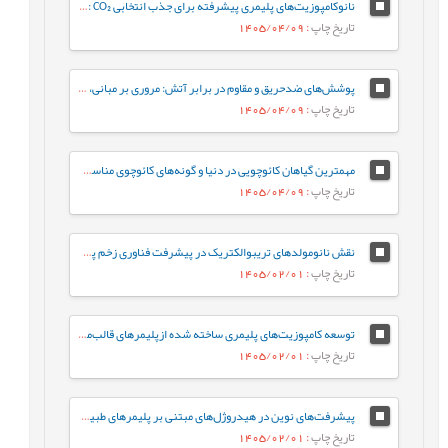
نانوکامپوزیت‌های پلیمری پیشرفته برای جذب انتخابی CO₂ : از طراحی تا کاربرد در کاهش گازهای گلخانه‌ای
تاریخ چاپ
: 1405/04/09
پوشش‌های ضدحریق و مقاوم در برابر آتش: مروری بر مبانی، بهینه‌سازی فرمولاسیون و فناوری‌های نوین
تاریخ چاپ
: 1405/04/09
مهمترین گیاهان کائوچویی در دنیا و گونه‌های کائوچوی مناسب برای ایران
تاریخ چاپ
: 1405/04/09
نقش نانومولدهای تریبوالکتریک در پیشرفت فناوری زخم پوش های پلیمری
تاریخ چاپ
: 1405/02/01
توسعه کامپوزیت‌های پلیمری ساخته شده ازپلیمرهای قالب‌مولکولی با تلفیق آن‌ها با چارچوب‌های آلی–کووالانسی و فلز-آلی برای کاربردهای زیست‌محیطی، علوم پزشکی و ایمنی غذایی
تاریخ چاپ
: 1405/02/01
پیشرفت‌های نوین در هیدروژل‌های مبتنی بر پلیمرهای طبیعی: از سنتز تا کاربرد و چشم‌اندازهای آینده در حوزه‌های زیست پزشکی، ریزاستخراج و محیط ‌زیست
تاریخ چاپ
: 1405/02/01