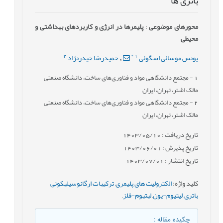
باتری ها
محورهای موضوعی
:
پلیمرها در انرژی و کاربردهای بهداشتی و
محیطی
2
*
1
یونس موسائی اسگوئی
حمیدرضا حیدرنژاد
,
1
- مجتمع دانشگاهی مواد و فناوری‌های ساخت، دانشگاه صنعتی
مالک اشتر، تهران، ایران
2
- مجتمع دانشگاهی مواد و فناوری‌های ساخت، دانشگاه صنعتی
مالک اشتر، تهران، ایران
تاریخ دریافت : 1403/05/10
تاریخ پذیرش : 1403/06/01
تاریخ انتشار : 1403/07/01
کلید واژه
:
الکترولیت های پلیمری
,
ترکیبات ارگانوسیلیکونی
,
باتری
,
لیتیوم-یون
,
لیتیوم-فلز
,
چکیده مقاله
: