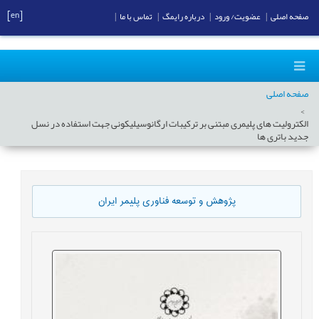
[en]
صفحه اصلی
|
عضویت/ ورود
|
درباره رایمگ
|
تماس با ما
|
صفحه اصلی
الکترولیت های پلیمری مبتنی بر ترکیبات ارگانوسیلیکونی جهت استفاده در نسل
جدید باتری ها
پژوهش و توسعه فناوری پلیمر ایران