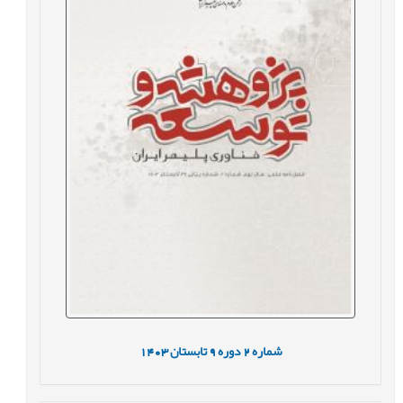
شماره
2
دوره
9
تابستان
1403