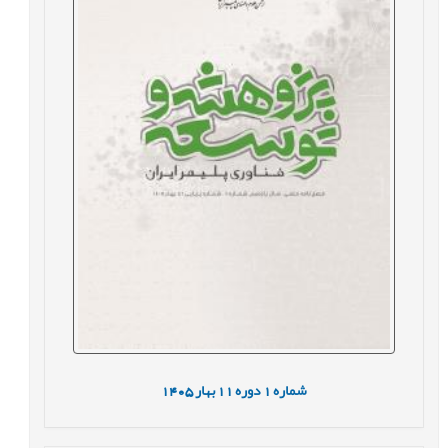
شماره
1
دوره
11
بهار
1405