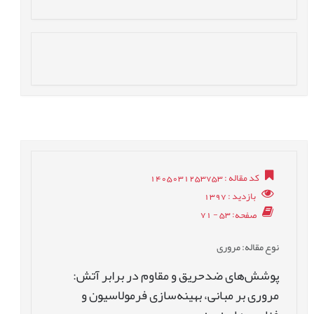
کد مقاله
: 1405031253753
بازدید
: 1397
صفحه
: 53 - 71
نوع مقاله
: مروری
پوشش‌های ضدحریق و مقاوم در برابر آتش:
مروری بر مبانی، بهینه‌سازی فرمولاسیون و