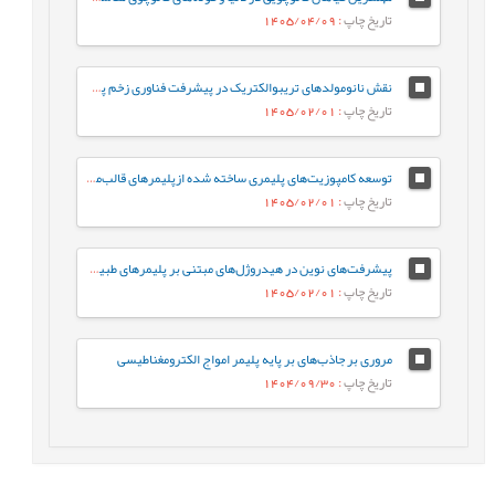
تاریخ چاپ
: 1405/04/09
نقش نانومولدهای تریبوالکتریک در پیشرفت فناوری زخم پوش های پلیمری
تاریخ چاپ
: 1405/02/01
توسعه کامپوزیت‌های پلیمری ساخته شده ازپلیمرهای قالب‌مولکولی با تلفیق آن‌ها با چارچوب‌های آلی–کووالانسی و فلز-آلی برای کاربردهای زیست‌محیطی، علوم پزشکی و ایمنی غذایی
تاریخ چاپ
: 1405/02/01
پیشرفت‌های نوین در هیدروژل‌های مبتنی بر پلیمرهای طبیعی: از سنتز تا کاربرد و چشم‌اندازهای آینده در حوزه‌های زیست پزشکی، ریزاستخراج و محیط ‌زیست
تاریخ چاپ
: 1405/02/01
مروری بر جاذب‌های بر پایه پلیمر امواج الکترومغناطیسی
تاریخ چاپ
: 1404/09/30