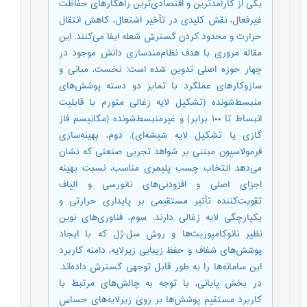
یکی از کارآمدترین و اقتصادی‌ترین راهکارهای حفاظت
غیرفعال، نقش کلیدی در تأخیر اشتعال، کاهش انتقال
حرارت و محدود کردن گسترش شعله ایفا می‌کنند. این
مقاله مروری با هدف نظام‌مندسازی دانش موجود در
چهار حوزه اصلی تدوین شده است: نخست، مبانی و
سازوکارهای عملکرد با تمایز دو دسته پوشش‌های
منبسط‌شونده (تشکیل لایه زغالی متورم با قابلیت
انبساط تا ۱۰۰ برابر) و غیرمنبسط‌شونده (مکانیسم فاز
گازی یا تشکیل لایه شیشه‌ای). دوم، بهینه‌سازی
فرمولاسیون مبتنی بر شواهد تجربی صنعتی که نشان
می‌دهد انتخاب چسب پلیمری مناسب، نسبت بهینه
اجزای اصلی و افزودنی‌های نانورسی و الیاف
تقویت‌کننده تأثیر مستقیمی بر پایداری حرارتی و
یکپارچگی لایه زغالی دارند. سوم، فناوری‌های نوین
نظیر نانوکامپوزیت‌ها و روش سل-ژل که با ایجاد
پوشش‌های شفاف و حفظ زیبایی زیرلایه، دامنه کاربرد
این سامانه‌ها را به طور قابل توجهی گسترش داده‌اند.
در بخش پایانی، با توجه به چالش‌های مرتبط با
کاربرد مستقیم پوشش‌ها بر روی زیرلایه‌های حساس