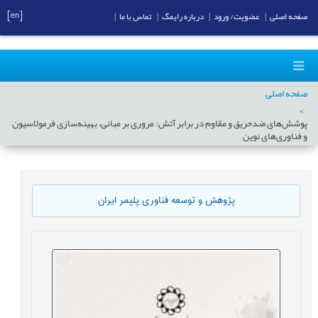
[en]
صفحه اصلی
|
عضویت/ ورود
|
درباره رایمگ
|
تماس با ما
|
صفحه اصلی
پوشش‌های ضدحریق و مقاوم در برابر آتش: مروری بر مبانی، بهینه‌سازی فرمولاسیون
و فناوری‌های نوین
پژوهش و توسعه فناوری پلیمر ایران