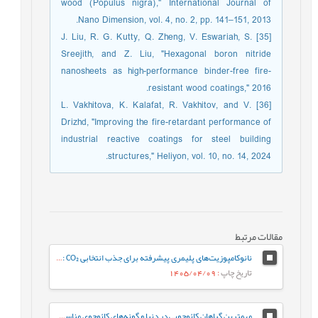
wood (Populus nigra)," International Journal of
Nano Dimension, vol. 4, no. 2, pp. 141–151, 2013.
[35] J. Liu, R. G. Kutty, Q. Zheng, V. Eswariah, S.
Sreejith, and Z. Liu, "Hexagonal boron nitride
nanosheets as high-performance binder-free fire-
resistant wood coatings," 2016.
[36] L. Vakhitova, K. Kalafat, R. Vakhitov, and V.
Drizhd, "Improving the fire-retardant performance of
industrial reactive coatings for steel building
structures," Heliyon, vol. 10, no. 14, 2024.
مقالات مرتبط
نانوکامپوزیت‌های پلیمری پیشرفته برای جذب انتخابی CO₂ : از طراحی تا کاربرد در کاهش گازهای گلخانه‌ای
تاریخ چاپ
: 1405/04/09
مهمترین گیاهان کائوچویی در دنیا و گونه‌های کائوچوی مناسب برای ایران