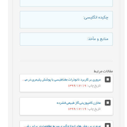
چکیده انگلیسی
:
منابع و مأخذ
:
مقالات مرتبط
مروری بر کاربرد نانوذرات مغناطیسی با پوشش پلیمری در مهندسی بافت
تاریخ چاپ
: 1399/12/19
مخازن کامپوزیتی گاز طبیعی فشرده
تاریخ چاپ
: 1399/12/19
مروری بر روش های اندازه گیری سریع مقاومت در برابر رشد آهسته ترک پلی اتیلن سنگین