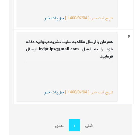
]
1400/07/04
[
جزییات خبر
تاریخ ثبت خبر
:
2
همزمان با ارسال مقاله به سایت نشریه میتوانید مقاله
خود را به ایمیل irdpt.ips@gmail.com ارسال
فرمایید
]
1400/07/04
[
جزییات خبر
تاریخ ثبت خبر
:
قبلی
1
بعدی