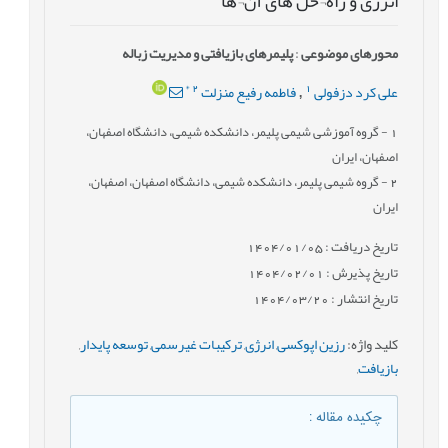
انرژی و راه¬حل های آن¬ها
محورهای موضوعی
:
پلیمرهای بازیافتی و مدیریت زباله
*
2
1
علی کرد دزفولی
فاطمه رفیع منزلت
,
1
- گروه آموزشی شیمی پلیمر، دانشکده شیمی، دانشگاه اصفهان،
اصفهان، ایران
2
- گروه شیمی پلیمر، دانشکده شیمی، دانشگاه اصفهان، اصفهان،
ایران
تاریخ دریافت : 1404/01/05
تاریخ پذیرش : 1404/02/01
تاریخ انتشار : 1404/03/20
کلید واژه
:
رزین اپوکسی
,
انرژی
,
ترکیبات غیرسمی
,
توسعه پایدار
,
بازیافت
,
چکیده مقاله
: