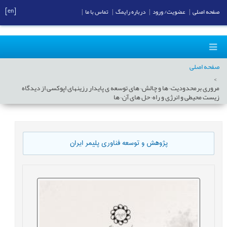
[en]
صفحه اصلی
|
عضویت/ ورود
|
درباره رایمگ
|
تماس با ما
|
صفحه اصلی
مروری برمحدودیت¬ها و چالش¬های توسعه ی پایدار رزینهای اپوکسی از دیدگاه
زیست محیطی و انرژی و راه¬حل های آن¬ها
پژوهش و توسعه فناوری پلیمر ایران