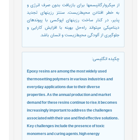
از میکروارگانیسم­ها برای بازیافت بدون صرف انرژی و
به خطر افتادن محیط‌زیست، سنتز رزینهای تجدید
پذیر، در کنار ساخت رزین­های اپوکسی با پیوندهای
دینامیکی می­تواند راه‌حل بهینه با افزایش کارایی و
جلوگیری از آلودگی محیط‌زیست و انسان باشد.
چکیده انگلیسی
:
Epoxy resins are among the most widely used
thermosetting polymers in various industries and
everyday applications due to their diverse
properties. As the annual production and market
demand for these resins continue to rise, it becomes
increasingly important to address the challenges
associated with their use and find effective solutions.
Key challenges include the presence of toxic
monomers and curing agents, high energy