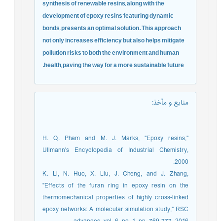
synthesis of renewable resins, along with the
development of epoxy resins featuring dynamic
bonds, presents an optimal solution. This approach
not only increases efficiency but also helps mitigate
pollution risks to both the environment and human
health, paving the way for a more sustainable future.
منابع و مأخذ
:
H. Q. Pham and M. J. Marks, "Epoxy resins,"
Ullmann's Encyclopedia of Industrial Chemistry,
2000.
K. Li, N. Huo, X. Liu, J. Cheng, and J. Zhang,
"Effects of the furan ring in epoxy resin on the
thermomechanical properties of highly cross-linked
epoxy networks: A molecular simulation study," RSC