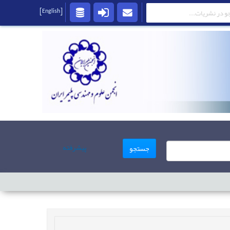
[English]
پیشرفته
جستجو