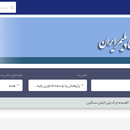
نشریه
موضوع نشریه
پژوهش و توسعه فناوری پلیمر ایران
همه
 آهسته ترک پلی اتیلن سنگین