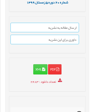
شماره
20
دوره
5
زمستان
1399
ارسال مقاله به نشریه
داوری برای این نشریه
XML
PDF
تعداد دانلود
: 2483