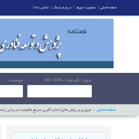
صفحه اصلی
|
عضویت/ ورود
|
درباره رایمگ
|
تماس با ما
|
عنوان / کلیدواژه / DOI / DOR
نویسنده
صفحه اصلی
مروری بر روش های اندازه گیری سریع مقاومت در برابر رشد