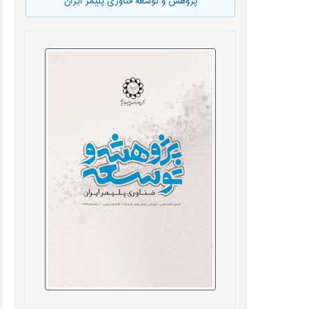
پژوهش و توسعه فناوری پلیمر ایران