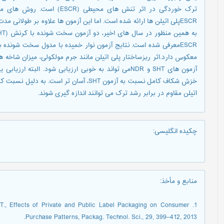
ترک خوردگی در اثر تنش های محی
ESCRپلی اتیلن ها ارائه شده است. اما این آزمون ها علاوه بر طولانی 
معکوس دارد.اثر ریزساختار پلی اتیلن مانند جرم مولکولی، میزان شاخه 
آزمون های SHT و NDRمی تواند به خوبی ارزیابی شود. الب
اتیلن مقاوم در برابر رشد ترک می توانند اندازه گیری شوند.
چکیده انگلیسی
:
منابع و مأخذ
:
es T., Effects of Private and Public Label Packaging on Consumer
Purchase Patterns, Packag. Technol. Sci., 29, 399–412, 2013.