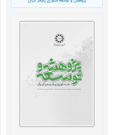
پژوهش و توسعه فناوری پلیمر ایران