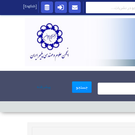
[English]
پیشرفته
جستجو