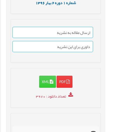
شماره
1
دوره
2
بهار
1396
ارسال مقاله به نشریه
داوری برای این نشریه
XML
PDF
تعداد دانلود
: 3970