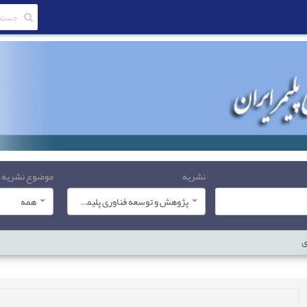
نشریه
موضوع نشریه
پژوهش و توسعه فناوری پلیمر ایران
همه
ی