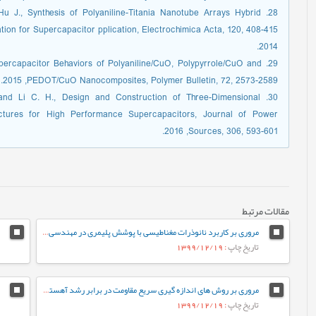
ndHu J., Synthesis of Polyaniline-Titania Nanotube Arrays Hybrid
2014.
 Supercapacitor Behaviors of Polyaniline/CuO, Polypyrrole/CuO and
PEDOT/CuO Nanocomposites, Polymer Bulletin, 72, 2573-2589,‏ 2015.
, and Li C. H., Design and Construction of Three-Dimensional
ectures for High Performance Supercapacitors, Journal of Power
Sources, 306, 593-601,‏ 2016.
مقالات مرتبط
مروری بر کاربرد نانوذرات مغناطیسی با پوشش پلیمری در مهندسی بافت
تاریخ چاپ
: 1399/12/19
مروری بر روش های اندازه گیری سریع مقاومت در برابر رشد آهسته ترک پلی اتیلن سنگین
تاریخ چاپ
: 1399/12/19