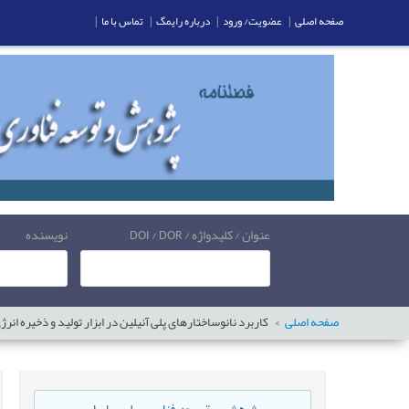
صفحه اصلی
|
عضویت/ ورود
|
درباره رایمگ
|
تماس با ما
|
عنوان / کلیدواژه / DOI / DOR
نویسنده
صفحه اصلی
کاربرد نانوساختارهای پلی آنیلین در ابزار تولید و ذخیره انرژ