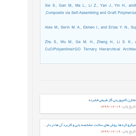
28. Xie S., Gan M., Ma L., Li Z., Yan J., Yin H., a
Composite via Self-Assembling and Graft Polymerization for Supercapacitor pplication, Electrochimica Acta, 120, 408-415,‏
29. Ates M., Serin M. A., Ekmen I., and Ertas Y. N.,
30. Zhu S., Wu M., Ge M. H., Zhang H., Li S. K.
CuO/Polyaniline/rGO Ternary Hierarchical Archit
مخازن کامپوزیتی گاز طبیعی فشرده
تاریخ چاپ
: 1399/12/19
میکرو کره ها، روش های ساخت، مشخصه يابی و کاربرد آن ها در دارورسانی
تاریخ چاپ
: 1399/12/19