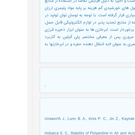
 و اخیراً به دلیل افزایش تقاضا در استفاده از منابع
ل های خورشیدی کم هزینه بر پایه مواد پلیمری ارزان
ی قرار گرفته است. با توجه به نوسان توان تولید در
ه از منابع تجدید پذیر در لوازم الکترونیکی قابل حمل،
خوردار است. ابرخازن ها به عنوان ابزار ذخیره انرژی
 مروری پس از معرفی مختصر پلی آنیلین به کاربرد
 به عنوان لایه انتقال دهنده حفره و در ابرخازنها به
-
1. Unsworth J., Lunn B. A., Innis P. C., Jin Z., Kay
2. Hobaica S. C., Stability of Polyaniline in Air and 