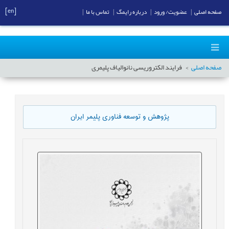
[en]
صفحه اصلی
|
عضویت/ ورود
|
درباره رایمگ
|
تماس با ما
|
صفحه اصلی
فرايند الکتروریسی نانوالیاف پلیمری
پژوهش و توسعه فناوری پلیمر ایران