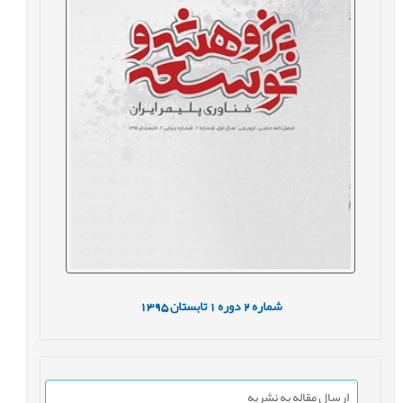
شماره
2
دوره
1
تابستان
1395
ارسال مقاله به نشریه