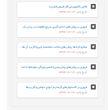
مخازن کامپوزیتی گاز طبیعی فشرده
تاریخ چاپ
: 1399/12/19
مروری بر روش های اندازه گیری سریع مقاومت در برابر رشد آهسته ترک پلی اتیلن سنگین
تاریخ چاپ
: 1399/12/19
میکرو کره ها، روش های ساخت، مشخصه يابی و کاربرد آن ها در دارورسانی
تاریخ چاپ
: 1399/12/19
مروری بر روش‌های پیش‌بینی و تخمین ویژگی نمونه‌ها با استفاده از روش‌های تجزیه‌ای و الگوریتم‌های یادگیری ماشین
تاریخ چاپ
: 1399/12/19
مروری بر الاستومرهای گرمانرم: انواع، خواص و کاربردها
تاریخ چاپ
: 1399/12/19