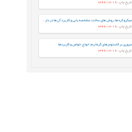
تاریخ چاپ
: 1399/12/19
میکرو کره ها، روش های ساخت، مشخصه يابی و کاربرد آن ها در دارورسانی
تاریخ چاپ
: 1399/12/19
مروری بر الاستومرهای گرمانرم: انواع، خواص و کاربردها
تاریخ چاپ
: 1399/12/19