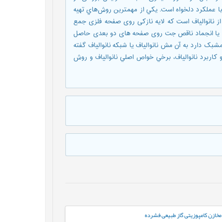
ا عملکرد دلخواه است. يکي از مهمترين روش‌هاي تهیه
ز نانوالیاف است که لایه نازکی روی صفحه فلزی جمع
جماد یا انجماد ناقص جت روی صفحه های دو بعدی حاصل
شبک دارد به آن مش نانوالیاف یا شبکه نانوالیاف گفته
کاربرد نانوالياف، برخي خواص اصلي نانوالياف و روش
مخازن کامپوزیتی گاز طبیعی فشرده