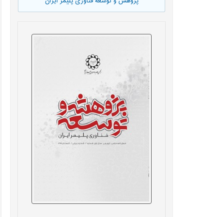
پژوهش و توسعه فناوری پلیمر ایران