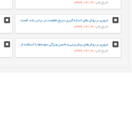
تاریخ چاپ
: 1399/12/19
مروری بر روش های اندازه گیری سریع مقاومت در برابر رشد آهسته ترک پلی اتیلن سنگین
تاریخ چاپ
: 1399/12/19
مروری بر روش‌های پیش‌بینی و تخمین ویژگی نمونه‌ها با استفاده از روش‌های تجزیه‌ای و الگوریتم‌های یادگیری ماشین
تاریخ چاپ
: 1399/12/19