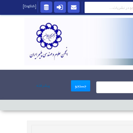
[English]
پیشرفته
جستجو