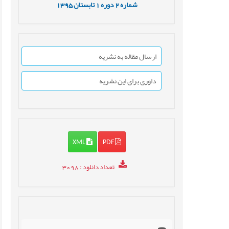
شماره
2
دوره
1
تابستان
1395
ارسال مقاله به نشریه
داوری برای این نشریه
XML
PDF
تعداد دانلود
: 3098