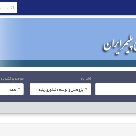
نشریه
موضوع نشریه
پژوهش و توسعه فناوری پلیمر ایران
همه