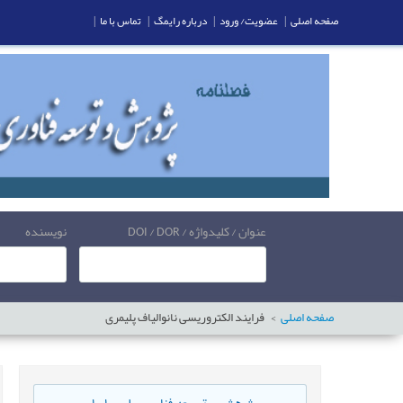
صفحه اصلی
|
عضویت/ ورود
|
درباره رایمگ
|
تماس با ما
|
عنوان / کلیدواژه / DOI / DOR
نویسنده
صفحه اصلی
فرايند الکتروریسی نانوالیاف پلیمری