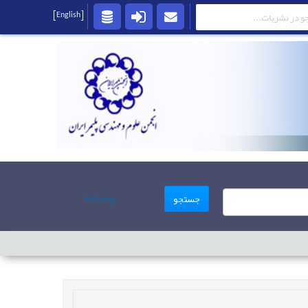
[English]
پیشرفته
جستجو