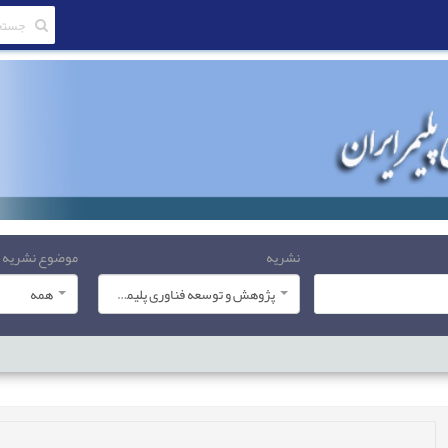
نشریه
موضوع نشریه
پژوهش و توسعه فناوری پلیمر ایران
همه