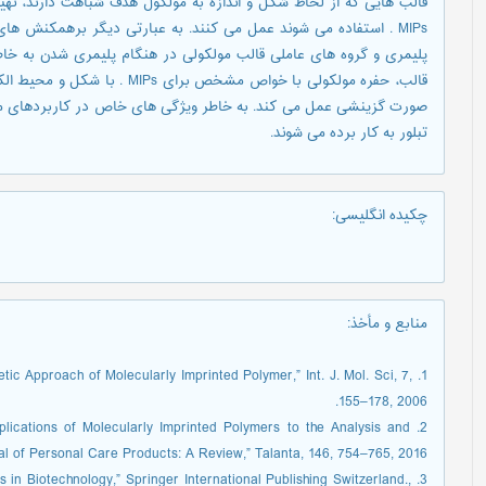
قالب هایی که از لحاظ شکل و اندازه به مولکول هدف شباهت دارند، ته
MIPs . استفاده می شوند عمل می کنند. به عبارتی دیگر برهمکنش 
پلیمری و گروه های عاملی قالب مولکولی در هنگام پلیمری شدن به خ
صورت گزینشی عمل می کند. به خاطر ویژگی های خاص در کاربردهای مختل
تبلور به کار برده می شوند.
چکیده انگلیسی
:
منابع و مأخذ
:
etic Approach of Molecularly Imprinted Polymer,” Int. J. Mol. Sci, 7,
155–178, 2006.
“Applications of Molecularly Imprinted Polymers to the Analysis and
l of Personal Care Products: A Review,” Talanta, 146, 754–765, 2016.
rs in Biotechnology,” Springer International Publishing Switzerland.,