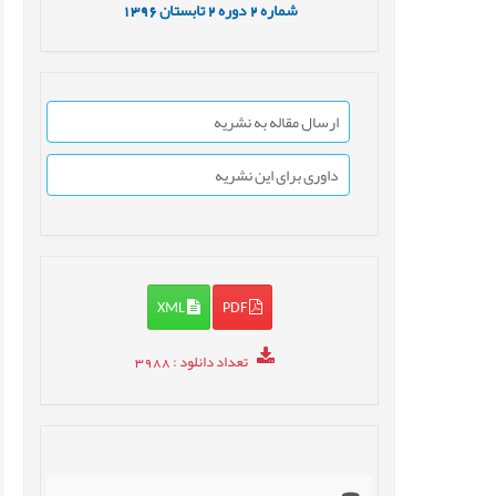
شماره
2
دوره
2
تابستان
1396
ارسال مقاله به نشریه
داوری برای این نشریه
XML
PDF
تعداد دانلود
: 3988