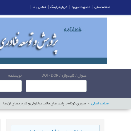
صفحه اصلی
|
عضویت/ ورود
|
درباره رایمگ
|
تماس با ما
|
عنوان / کلیدواژه / DOI / DOR
نویسنده
صفحه اصلی
مروری کوتاه بر پلیمرهای قالب مولکولی و کاربردهای آن ها