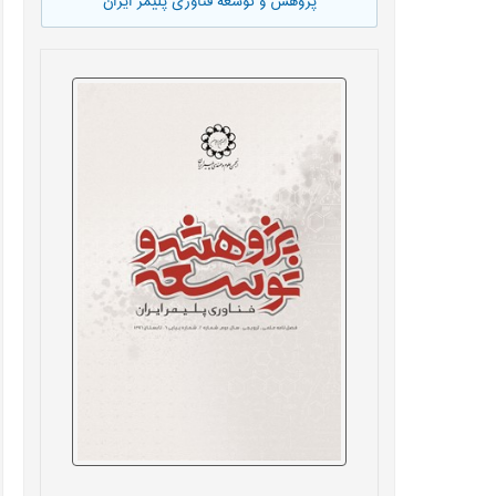
پژوهش و توسعه فناوری پلیمر ایران