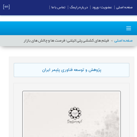
[en]
صفحه اصلی
|
عضویت/ ورود
|
درباره رایمگ
|
تماس با ما
|
صفحه اصلی
فیلم های کششی پلی اتیلنی؛ فرصت ها و چالش های بازار
پژوهش و توسعه فناوری پلیمر ایران