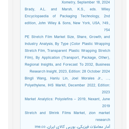
Xometry, September 18, 2024
Brady, A.L. and Marsh, K.S., eds. Wiley
Encyclopaedia of Packaging Technology, 2nd
edition, John Wiley & Sons, New York, USA, 749.,
754
PE Stretch Film Market Size, Share, Growth, and
Industry Analysis, By Type (Color Plastic Wrapping
Stretch Film, Transparent Plastic Wrapping Stretch
Film), By Application (Transport, Package, Other),
Regional Insights, and Forecast To 2032, Business
Research Insight, 2023, Edition: 28 October 2024
Bingli Wang, Hanlu Lin, Joel Morales Jr., …,
Polyethylene, IHS Markit, December 2022, Edition:
2023
Market Analytics: Polyolefins – 2019, Nexant, June
2019
Stretch and Shrink Films Market, zion market
research
آمار معاملات فیزیکی، بورس کالای ایران، ime.co