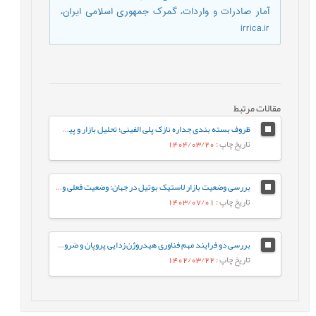
آمار صادرات و واردات، گمرک جمهوری اسلامی ایران،
irrica.ir
مقالات مرتبط
ظروف بسته بندی جداره نازک پلی الفینی؛ تحلیل بازار و پیش بینی آینده
تاریخ چاپ
: 1404/03/20
بررسی وضعیت بازار لاستیک بوتیل در جهان: وضعیت فعلی و پیش بینی آینده
تاریخ چاپ
: 1403/07/01
بررسی دو فرایند مهم فناوری هیدروژن زدایی پروپان و ضرورت استفاده از این فناوری در صنعت پتروشیمی ایران
تاریخ چاپ
: 1402/03/22