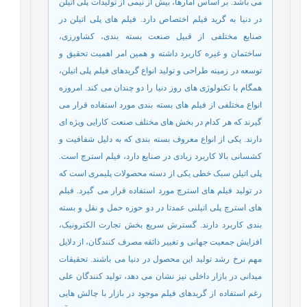
می باشد. بر اساس آمارها، بیش از نیمی از تولیدات پلی اتیلن
در دنیا به گرید فیلم اختصاص دارد. فیلم های پلی اتیلن در
صنایع مختلفی از قبیل صنعت بسته بندی، کشاورزی،
ساختمان و غیره کاربرد داشته و همین امر اهمیت تحقیق و
توسعه در زمینه طراحی و تولید انواع گریدهای فیلم پلی اتیلن،
همگام با تکنولوژی های روز دنیا را دو چندان می کند. امروزه
انواع مختلفی از فیلم های بسته بندی مورد استفاده قرار می
گیرند که هر کدام در بخش های مختلف صنعت کارایی ویژه ای
دارند. یکی از انواع معروف بسته بندی که به دلیل شفافیت و
کشسانی بالا کاربرد زیادی در صنایع دارد، فیلم استرچ است.
پلی اتیلن سبک خطی یکی از دسته محصولات پلیمری است که
در تولید فیلم های استرچ مورد استفاده قرار می گیرد. فیلم
های استرچ پلی اتیلنی عمدتا در دو حوزه حمل و نقل و بسته
بندی کاربرد دارند. گسترش سریع بخش تجارت الکترونیک،
افزایش جمعیت جهانی و تغییر ذائقه مصرف کنندگان، از دلایل
مهم نرخ رشد تولید این محصول در دنیا می باشند. تحقیقات
میدانی در بازار داخلی نیز نشان می دهد، تولید کنندگان علی
رغم استفاده از گریدهای فیلم موجود در بازار با چالش هایی