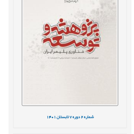
شماره
2
دوره
7
تابستان
1401