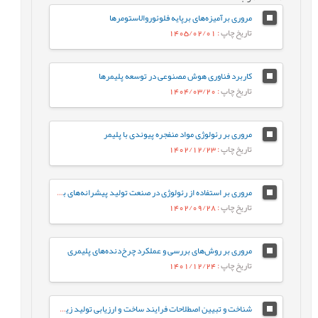
مروری برآمیزه‌های برپایه فلوئوروالاستومرها
تاریخ چاپ
: 1405/02/01
کاربرد فناوری هوش مصنوعی در توسعه پلیمرها
تاریخ چاپ
: 1404/03/20
مروری بر رئولوژی مواد منفجره پیوندی با پلیمر
تاریخ چاپ
: 1402/12/23
مروری بر استفاده از رئولوژی در صنعت تولید پیشرانه‌های بر پایه پلیمر نیتروسلولز
تاریخ چاپ
: 1402/09/28
مروری بر روش‌های بررسی و عملکرد چرخ‌دنده‌های پلیمری
تاریخ چاپ
: 1401/12/24
شناخت و تبیین اصطلاحات فرایند ساخت و ارزیابی تولید زیست‌پایدار-بخش اول؛ معرفي و تاريخچه