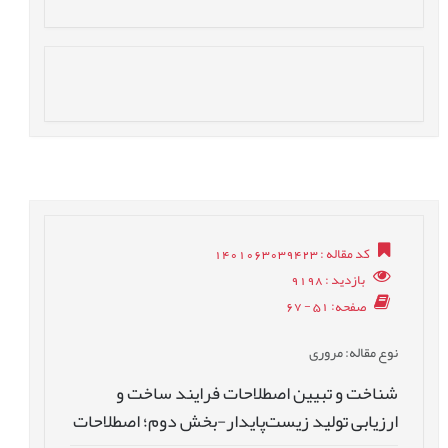
کد مقاله
: 1401063039423
بازدید
: 9198
صفحه
: 51 - 67
نوع مقاله
: مروری
شناخت و تبیین اصطلاحات فرایند ساخت و
ارزیابی تولید زیست‌پایدار-بخش دوم؛ اصطلاحات