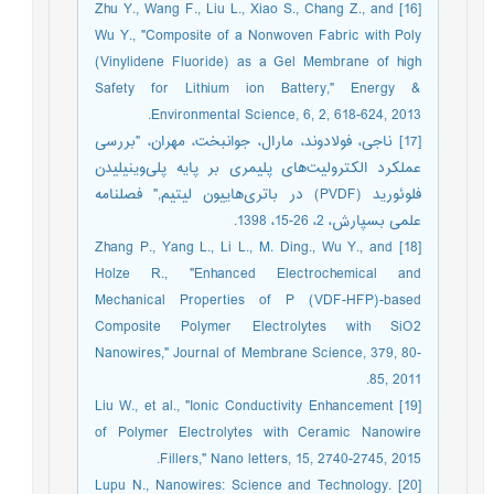
[16] Zhu Y., Wang F., Liu L., Xiao S., Chang Z., and
Wu Y., "Composite of a Nonwoven Fabric with Poly
(Vinylidene Fluoride) as a Gel Membrane of high
Safety for Lithium ion Battery," Energy &
Environmental Science, 6, 2, 618-624, 2013.
[17] ناجی، فولادوند، مارال، جوانبخت، مهران، "بررسی
عملکرد الکترولیت‌های پلیمری بر پایه پلی‌وینیلیدن‌
فلوئورید (PVDF) در باتری‌هاییون لیتیم," فصلنامه
علمی بسپارش، 2، 26-15، 1398.
[18] Zhang P., Yang L., Li L., M. Ding., Wu Y., and
Holze R., "Enhanced Electrochemical and
Mechanical Properties of P (VDF-HFP)-based
Composite Polymer Electrolytes with SiO2
Nanowires," Journal of Membrane Science, 379, 80-
85, 2011.
[19] Liu W., et al., "Ionic Conductivity Enhancement
of Polymer Electrolytes with Ceramic Nanowire
Fillers," Nano letters, 15, 2740-2745, 2015.
[20] Lupu N., Nanowires: Science and Technology.