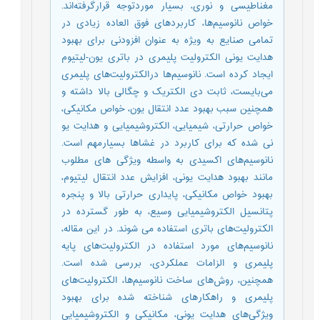
مغناطیسی و نوری، بسیار موردتوجه قرارگرفته‌اند.
خواص نانوسیم‌ها، کاربردهای فوق العاده زیادی در
تمامی صنایع به ویژه به عنوان افزودنی برای بهبود
هدایت یونی الکترولیت پلیمری در باتری یون-لیتیوم
ایجاد کرده است. نانوسیم‌ها درالکترولیت‌های پلیمری
می‌بایست، ثابت دی الکتریک و چگالی بالا داشته و
همچنین سبب بهبود عدد انتقال یون، خواص مکانیکی،
خواص حرارتی، شیمیایی، الکتروشیمیایی و هدایت یو
نی شده که برای کاربرد در غشاها بسیارمهم است.
نانوسیم‌های اکسیدی به واسطه ویژگی های مطلوب
مانند بهبود هدایت یونی، افزایش عدد انتقال لیتیوم،
بهبود خواص مکانیکی، پایداری حرارتی بالا و پنجره
پتانسیل الکتروشیمیایی وسیع، به طور گسترده در
الکترولیت‌های باتری استفاده می شوند. در این مقاله،
نانوسیم‌های مورد استفاده در الکترولیت‌های پایه
پلیمری و الزامات عملکردی، بررسی شده است.
همچنین، روش‌های ساخت نانوسیم‌ها، الکترولیت‌های
پلیمری و راهکارهای شناخته شده برای بهبود
ویژگی‌های هدایت یونی، مکانیکی و الکتروشیمیایی