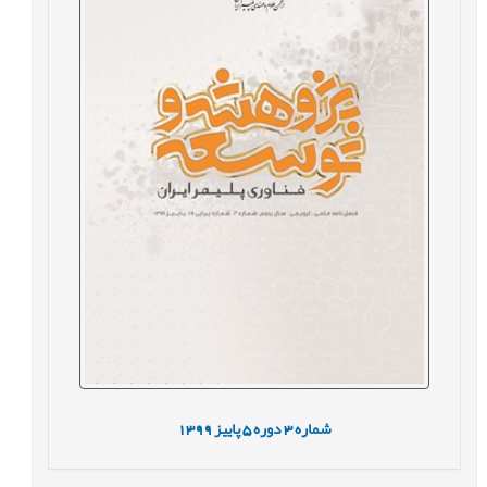
شماره
3
دوره
5
پاییز
1399