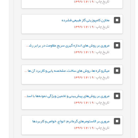
تاریخ چاپ
: 1399/12/19
مخازن کامپوزیتی گاز طبیعی فشرده
تاریخ چاپ
: 1399/12/19
مروری بر روش های اندازه گیری سریع مقاومت در برابر رشد آهسته ترک پلی اتیلن سنگین
تاریخ چاپ
: 1399/12/19
میکرو کره ها، روش های ساخت، مشخصه يابی و کاربرد آن ها در دارورسانی
تاریخ چاپ
: 1399/12/19
مروری بر روش‌های پیش‌بینی و تخمین ویژگی نمونه‌ها با استفاده از روش‌های تجزیه‌ای و الگوریتم‌های یادگیری ماشین
تاریخ چاپ
: 1399/12/19
مروری بر الاستومرهای گرمانرم: انواع، خواص و کاربردها
تاریخ چاپ
: 1399/12/19