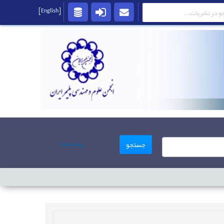
[English]
پیشرفته
جستجو