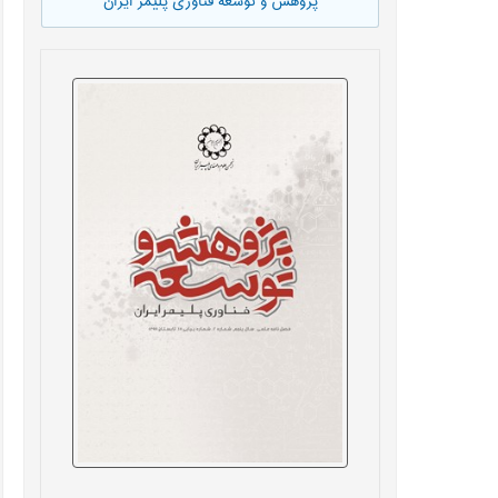
پژوهش و توسعه فناوری پلیمر ایران