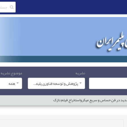
نشریه
موضوع نشریه
پژوهش و توسعه فناوری پلیمر ایران
همه
دید در فن حساس و سریع میکرواستخراج فیلم نازک