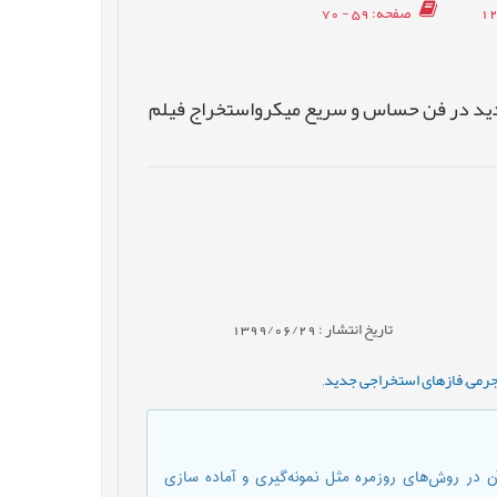
صفحه
: 59 - 70
ید در فن حساس و سریع میکرواستخراج فیلم
تاریخ انتشار : 1399/06/29
جرمی
,
فازهای استخراجی جدید
,
 در روش‌های روزمره مثل نمونه‌گیری و آماده سازی