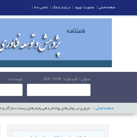
صفحه اصلی
|
عضویت/ ورود
|
درباره رایمگ
|
تماس با ما
|
عنوان / کلیدواژه / DOI / DOR
نویسنده
صفحه اصلی
مروری بر روش‌های پوشش‌دهی پلیمرهای زیست سازگار و ج