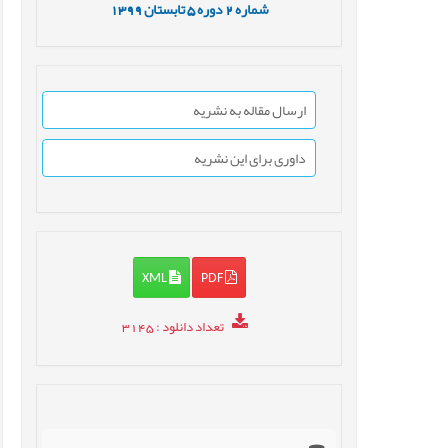
شماره
2
دوره
5
تابستان
1399
ارسال مقاله به نشریه
داوری برای این نشریه
XML
PDF
تعداد دانلود
: 3145