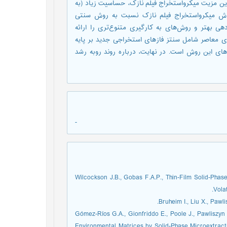
رین مزیت میکرواستخراج فیلم نازک، حساسیت زیاد (به
 روش میکرواستخراج فیلم نازک نسبت به روش سنتی
ی بهتر و روش‌های به کارگیری متنوع‌تری را ارائه
ای معاصر شامل سنتز فازهای استخراجی جدید بر پایه
ای این روش است. در نهایت، درباره روند روبه رشد
-
1. Wilcockson J.B., Gobas F.A.P., Thin-Film Solid-Ph
Volat
3. Gómez-Ríos G.A., Gionfriddo E., Poole J., Pawliszy
Environmental Matrices by Solid-Phase Microextrac