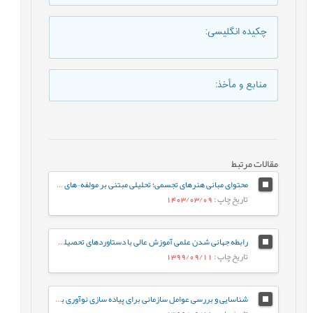
چکیده انگلیسی
:
منابع و مأخذ
:
مقالات مرتبط
محتوای مبانی هنرهای تجسمی؛ تحلیلی مبتنی بر مولفه¬های کارآفرینی
تاریخ چاپ
: 1403/03/09
رابطه جهانی شدن علمی آموزش عالی با دستاوردهای تحصیلی دانشجویان دانشگاه سمنان
تاریخ چاپ
: 1399/09/11
شناسایی و بررسی عوامل سازمانی برای پیاده سازی نوآوری باز در دانشگاه های ایران