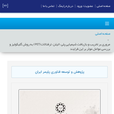
[en]
صفحه اصلی
|
عضویت/ ورود
|
درباره رایمگ
|
تماس با ما
|
صفحه اصلی
مروری بر تخریب و بازیافت شیمیایی پلی¬اتیلن¬ترفتالات(PET) به روش گلیکولیز و
بررسی عوامل موثر بر این فرایند
پژوهش و توسعه فناوری پلیمر ایران