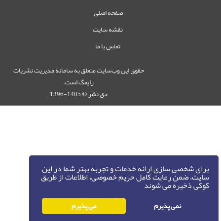
صفحه اصلی
نقشه سایت
تماس با ما
حقوق این وب‌سایت متعلق به سامانه مدیریت نشریات
رایمگ است.
حق نشر
1405-1396
©
برای شخصی سازی ارائه خدمات و تجربه بهتر شما در این
سایت، ضمن رعایت کامل حریم خصوصی، اطلاعات از طریق
کوکی ذخیره می شوند
نمی پذیرم
می پذیرم