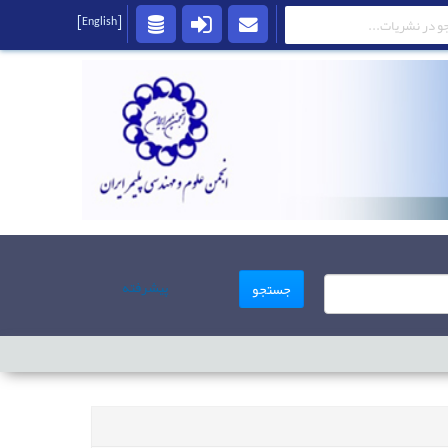
[English]
پیشرفته
جستجو