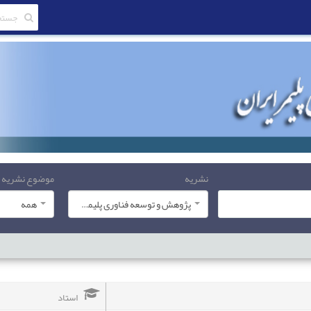
نشریه
موضوع نشریه
پژوهش و توسعه فناوری پلیمر ایران
همه
استاد