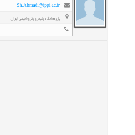
Sh.Ahmadi@ippi.ac.ir
پژوهشگاه پلیمرو پتروشیمی ایران