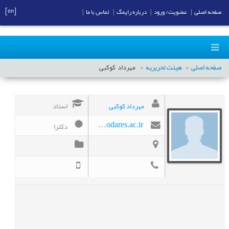
[en]
صفحه اصلی
|
عضویت/ ورود
|
درباره رایمگ
|
تماس با ما
|
صفحه اصلی
هیئت تحریریه
مهرداد
کوکبی
مهرداد کوکبی
استاد
دکترا
Mehrir@modares.ac.ir