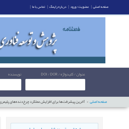
صفحه اصلی
|
عضویت/ ورود
|
درباره رایمگ
|
تماس با ما
|
عنوان / کلیدواژه / DOI / DOR
نویسنده
صفحه اصلی
آخرین پیشرفت‌ها برای افزایش عملکرد چرخ‌دنده‌های پلیمر