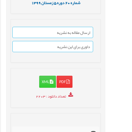
شماره
20
دوره
5
زمستان
1399
ارسال مقاله به نشریه
داوری برای این نشریه
XML
PDF
تعداد دانلود
: 2203