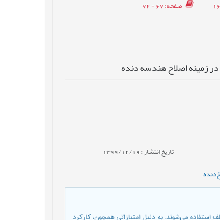
صفحه
: 67 - 72
 در زمینه اصلاح هندسه دنده
تاریخ انتشار : 1399/12/19
‌دنده
,
 استفاده می‌شوند. به دلیل امتیازاتی همچون، کارکرد