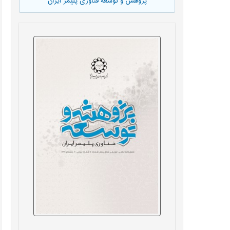
پژوهش و توسعه فناوری پلیمر ایران