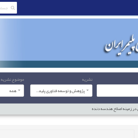
نشریه
موضوع نشریه
پژوهش و توسعه فناوری پلیمر ایران
همه
ی در زمینه اصلاح هندسه دنده