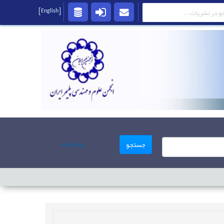
[English]
پیشرفته
جستجو