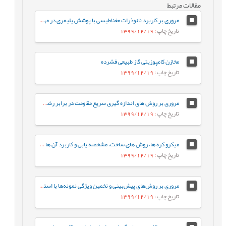
مقالات مرتبط
مروری بر کاربرد نانوذرات مغناطیسی با پوشش پلیمری در مهندسی بافت
تاریخ چاپ
: 1399/12/19
مخازن کامپوزیتی گاز طبیعی فشرده
تاریخ چاپ
: 1399/12/19
مروری بر روش های اندازه گیری سریع مقاومت در برابر رشد آهسته ترک پلی اتیلن سنگین
تاریخ چاپ
: 1399/12/19
میکرو کره ها، روش های ساخت، مشخصه يابی و کاربرد آن ها در دارورسانی
تاریخ چاپ
: 1399/12/19
مروری بر روش‌های پیش‌بینی و تخمین ویژگی نمونه‌ها با استفاده از روش‌های تجزیه‌ای و الگوریتم‌های یادگیری ماشین
تاریخ چاپ
: 1399/12/19