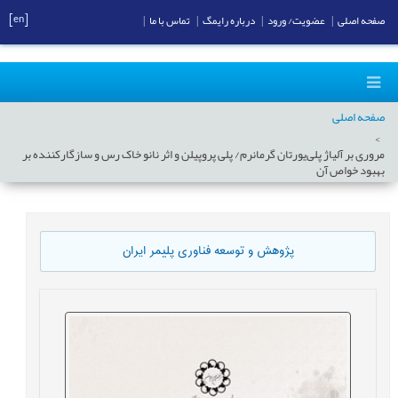
[en]
صفحه اصلی
|
عضویت/ ورود
|
درباره رایمگ
|
تماس با ما
|
صفحه اصلی
مروری بر آلیاژ پلی‌یورتان گرمانرم/ پلی ‏پروپیلن و اثر نانو خاک رس و سازگارکننده بر
بهبود خواص آن
پژوهش و توسعه فناوری پلیمر ایران