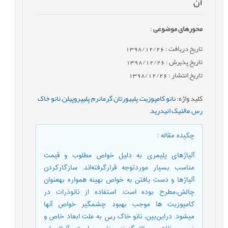
آن
محورهای موضوعی
:
تاریخ دریافت : 1398/12/26
تاریخ پذیرش : 1398/12/26
تاریخ انتشار : 1398/12/26
کلید واژه
:
نانو کامپوزیت
,
پلی‏یورتان گرمانرم
,
پلی‏پروپیلن
,
نانو خاک
رس
,
مالئیک انیدرید
,
چکیده مقاله
:
آلیاژهای پلیمری به دلیل خواص مطلوب و قیمت
مناسب بسیار موردتوجه قرارگرفته‌اند. سازگارکردن
آلیاژها و دست یافتن به خواص بهینه همواره به‏عنوان
چالش،مطرح بوده است. استفاده از نانوذرات در
کامپوزیت‏ ها موجب بهبود چشمگیر خواص آن‏ها
می‏شود. دراین‌بین، نانو خاک رس به علت ابعاد خاص و